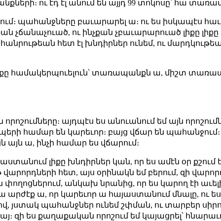
ների։ ու էդ էլ անում են այյդ 99 տոկոսը՝ հա տառապ
ւմ։ պահանջները բաւարարել ա։ ու ես իսկապէս հաւէ
քան չճանաչուած, ու ինչքան չբաւարարուած լիքը լիքը բ
հանրութեան հետ էլ խնդիրներ ունեմ, ու մարդկութեան
անքը համակերպուելուն՝ տառապանքն ա, միշտ տառապել
ոշումները։ այդպէս ես անուանում եմ այն որոշումներ
ապերի համար են կարեւոր։ բայց վճար են պահանջում։
 այն ա, ինչի համար ես վճարում։
ստանում լիքը խնդիրներ կան, որ ես ամէն օր քշում 
արորդների հետ, այս օրինակն եմ բերում, զի վարորդ
յն փողոցներում, անկախ նրանից, որ ես կարող էի աւե
սա արժէք ա, որ կարեւոր ա հայաստանում մնալը, ու ե
ելով, յստակ պահանջներ ունեմ շփման, ու տարբեր սի
նենայ։ զի ես քաղաքական որոշում եմ կայացրել՝ հնա