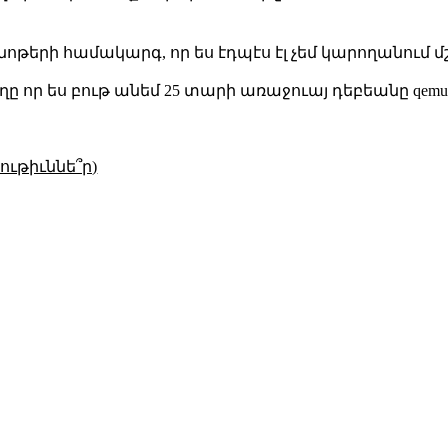
 նոթերի համակարգ, որ ես էդպէս էլ չեմ կարողանում մ
ողը որ ես բութ անեմ 25 տարի առաջուայ դեբեանը qemu
ւթիւննե՞ր)