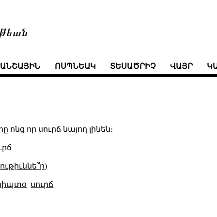
թեան
ՒԱՆՇԱՅԻՆ
ՈՍՊՆԵԱԿ
ՏԵՍԱԾՐԻՉ
ՎԱՅՐ
Կ
ը ոնց որ սուրճ նայող լինեն։
ւրճ
ւթիւննե՞ր)
րիպտօ
սուրճ