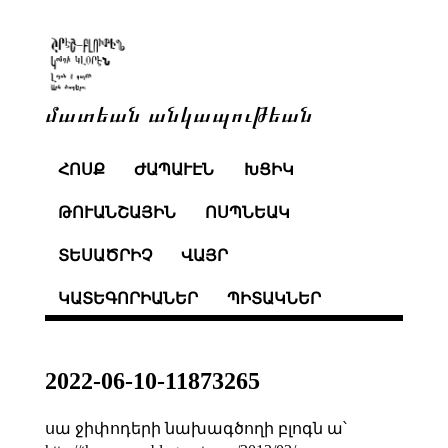
մատեան անկապութեան
ՀՈՍՔ
ԺԱՊԱՒԷՆ
ԽՑԻԿ
ԹՈՒԱՆՇԱՅԻՆ
ՈՍՊՆԵԱԿ
ՏԵՍԱԾՐԻՉ
ՎԱՅՐ
ԿԱՏԵԳՈՐԻԱՆԵՐ
ՊԻՏԱԿՆԵՐ
2022-06-10-11873265
սա ջիփոդերի նախագծողի բլոգն ա՝