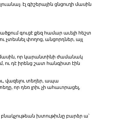
ուանալ։ էլ գիշերային ցնցուղի մասին
րածքում գուցէ քեզ համար աւելի հեշտ
ւ չտեսնել փողոց, անցորդներ, այլ
 մասին, որ կարանտինի ժամանակ
, ու դէ իրենց շատ հանգիստ էին
ու, վազելու տեղեր, ապա
եղը, որ դեռ լրիւ չի ահաւորացել,
ւր բնակչութեան խտութիւնը բարձր ա՝