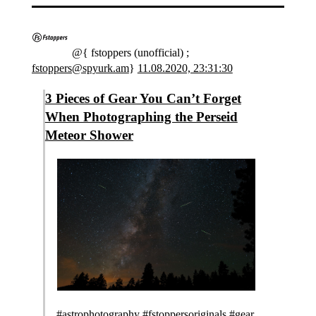
@{ fstoppers (unofficial) ;
fstoppers@spyurk.am
}
11.08.2020, 23:31:30
3 Pieces of Gear You Can’t Forget
When Photographing the Perseid
Meteor Shower
#astrophotography #fstoppersoriginals #gear