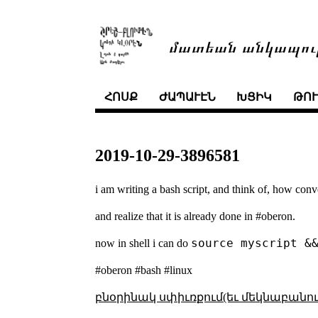
մատեան անկապու
ՀՈՍՔ
ԺԱՊԱՒԷՆ
ԽՑԻԿ
ԹՈ
2019-10-29-3896581
i am writing a bash script, and think of, how conve
and realize that it is already done in #oberon.
source myscript &
now in shell i can do
#oberon #bash #linux
բնօրինակ սփիւռքում(եւ մեկնաբանու