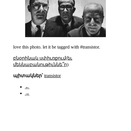
love this photo. let it be tagged with #transistor.
բնօրինակ սփիւռքում(եւ
մեկնաբանութիւննե՞ր)
պիտակներ՝
transistor
←
→