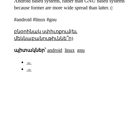
Android based systems, rather than GNU based systems
because former are more wide spread than latter. (:
#android #linux #gnu
բնօրինակ սփիւռքում(եւ
մեկնաբանութիւննե՞ր)
պիտակներ՝
android
linux
gnu
←
→