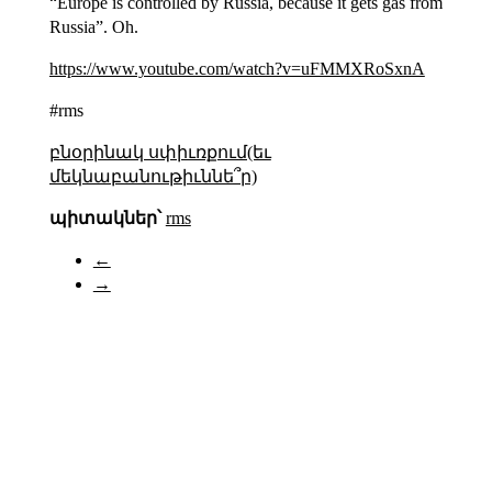
“Europe is controlled by Russia, because it gets gas from
Russia”. Oh.
https://www.youtube.com/watch?v=uFMMXRoSxnA
#rms
բնօրինակ սփիւռքում(եւ
մեկնաբանութիւննե՞ր)
պիտակներ՝
rms
←
→