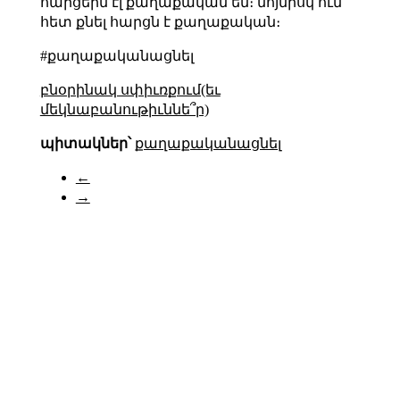
հարցերն էլ քաղաքական են։ նոյնիսկ ում
հետ քնել հարցն է քաղաքական։
#քաղաքականացնել
բնօրինակ սփիւռքում(եւ
մեկնաբանութիւննե՞ր)
պիտակներ՝
քաղաքականացնել
←
→