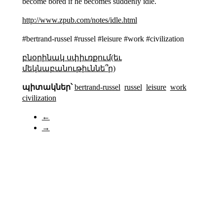
become bored if he becomes suddenly idle.
http://www.zpub.com/notes/idle.html
#bertrand-russel #russel #leisure #work #civilization
բնօրինակ սփիւռքում(եւ
մեկնաբանութիւննե՞ր)
պիտակներ՝
bertrand-russel
russel
leisure
work
civilization
←
→