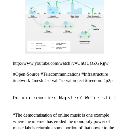
http://www.youtube.com/watch?v=UnQUQZGRjjw
#Open-Source #Telecommunications #Infrastructure
#network #mesh #serval #servalproject #freedom #p2p
Do you remember Napster? We're still see
“The democratisation of online music is one example
where the internet has eroded the monopoly power of
music labels returning some portion of that power to the