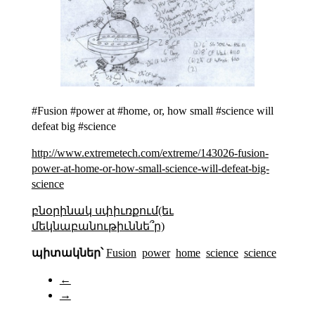
#Fusion #power at #home, or, how small #science will
defeat big #science
http://www.extremetech.com/extreme/143026-fusion-
power-at-home-or-how-small-science-will-defeat-big-
science
բնօրինակ սփիւռքում(եւ
մեկնաբանութիւննե՞ր)
պիտակներ՝
Fusion
power
home
science
science
←
→