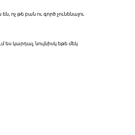
ն, ոչ թե բան ու գործ չունենալու
մ ես կարդալ, նույնիսկ եթե մեկ