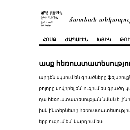
մատեան անկապու
ՀՈՍՔ
ԺԱՊԱՒԷՆ
ԽՑԻԿ
ԹՈ
ասք հեռուստատեսություն
արդեն սկսում են գրածները ֆեյսբուք
բոլորը սովորել են՝ ուզում ես գրածդ 
դա հեռուստատեսության նման է լինո
իսկ ինտերնետը հեռուստատեսություն
երբ ուզում ես՝ կարդում ես։