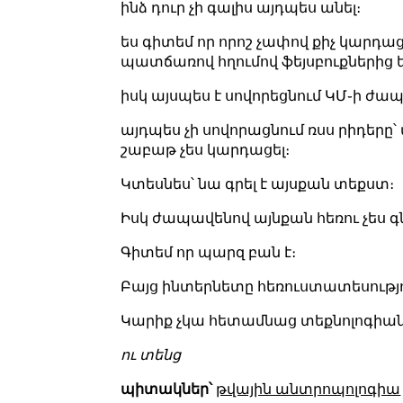
ինձ դուր չի գալիս այդպես անել։
ես գիտեմ որ որոշ չափով քիչ կարդացո
պատճառով հղումով ֆեյսբուքներից 
իսկ այսպես է սովորեցնում ԿՄ֊ի ժապ
այդպես չի սովորացնում ռսս րիդերը՝ 
շաբաթ չես կարդացել։
Կտեսնես՝ նա գրել է այսքան տեքստ։
Իսկ ժապավենով այնքան հեռու չես գ
Գիտեմ որ պարզ բան է։
Բայց ինտերնետը հեռուստատեսությու
Կարիք չկա հետամնաց տեքնոլոգիանե
ու տենց
պիտակներ՝
թվային անտրոպոլոգիա