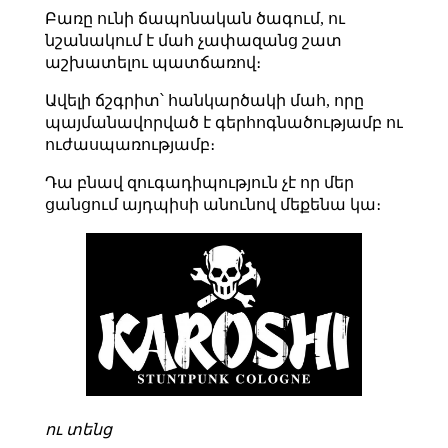
Բառը ունի ճապոնական ծագում, ու
նշանակում է մահ չափազանց շատ
աշխատելու պատճառով։
Ավելի ճշգրիտ՝ հանկարծակի մահ, որը
պայմանավորված է գերհոգնածությամբ ու
ուժասպառությամբ։
Դա բնավ զուգադիպություն չէ որ մեր
ցանցում այդպիսի անունով մեքենա կա։
ու տենց