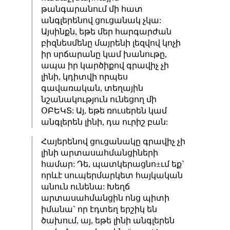
թանգարանում մի հատ
անգլերենով ցուցանակ չկա:
Այսինքն, եթե մեր հարգարժան
բիզնեսմենը մայրենի լեզվով կոչի
իր սրճարանը կամ խանութը,
ապա իր կարծիքով գրավիչ չի
լինի, կդիտվի որպես
գավառական, տեղային
նշանակություն ունեցող մի
ՕԲԵԿՏ: Այ, եթե ռուսերեն կամ
անգլերեն լինի, դա ուրիշ բան:
Հայերենով ցուցանակը գրավիչ չի
լինի արտասահմանցիների
համար: Դե, պատկերացնո±ւմ եք`
որևէ սուպերմարկետ հայկական
անուն ունենա: Խեղճ
արտասահմանցին ոնց պիտի
իմանա` որ էդտեղ երշիկ են
ծախում, այ, եթե լինի անգլերեն