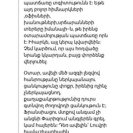
պատճառը տգիտութունն է: Եթե
այդ բոլոր հիմնարկների
,օֆիսների,
խանութների,սրճարանների
տերերը իմանայի~ն, թե իրենց
օտարամոլության պատճառը որն
է: Իհարկե, այլ կերպ կվարվեին:
Չեմ կարծում, որ այս հոդվածը
նրանք կկարդան, բայց փորձենք
վերլուծել:
Օտար, ավելի մեծ ազգի լեզվով
հանրությանը ներկայանալու
ցանկությունը փոքր, իրենից ոչինչ
չներկայացնող,
քաղաքակրթությունից դուրս
գտնվող ժողովրդի ցանկութուն Է;
Ֆրանսիացու մտքով անգամ չի
անցնի Փարիզում անգլերեն գրել,
կամ հայերեն: Դեռ ավելին` Լուվրի
համաշխարհային