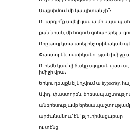
Մաքսիմում մի կապիտան չի՞։
Ու արդյո՞ք ավելի լավ ա մի սպա պա
քան նրան, մի հոգուն զոհաբերել և 
Որը թույլ կտա ասել ինչ օրինական պ
Փաստորեն, ոստիկանության իմիջը պա
Ուրեմն կամ վիճակը այդքան վատ ա, ո
իմիջի վրա։
Երկու դեպքն էլ կոչվում ա hypocrisy
Ափդ․ փաստորեն, երեսապաշտությու
աներեսությամբ
երեսապաշտությամբ 
արժանանում են՝ թյուրիմացաբար
ու տենց