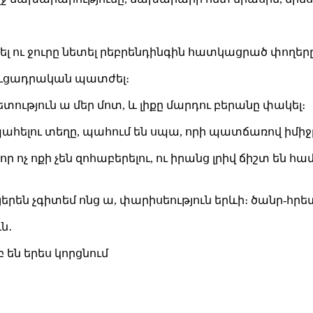
հել ու ջուրը նետել րեբրենդինգին հատկացրած փողերը
ցուցադրական պատժել։
ետություն ա մեր մոտ, և լիքը մարդու բերանը փակել։
հելու տեղը, պահում են սպա, որի պատճառով իմիջը 
ր ոչ ոքի չեն զոհաբերելու, ու իրանց լրիվ ճիշտ են
, հայերեն չգիտեմ ոնց ա, փարիսեություն երևի։ ծանր-
ն․
են երես կորցնում