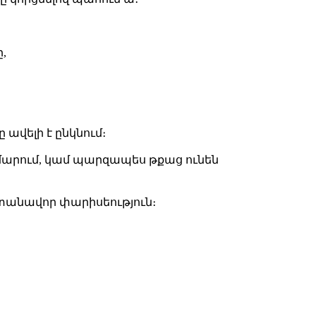
,
ավելի է ընկնում։
 համարում, կամ պարզապես թքաց ունեն
հրետանավոր փարիսեություն։