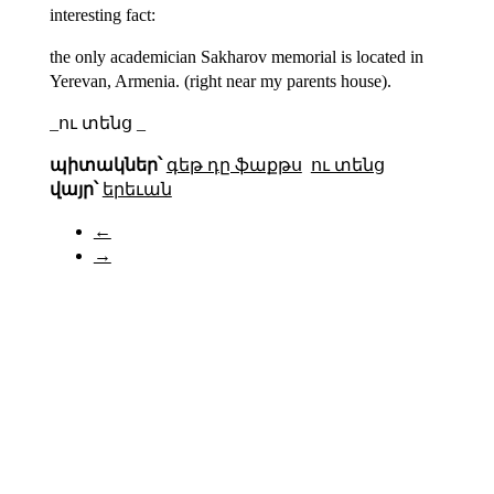
interesting fact:
the only academician Sakharov memorial is located in
Yerevan, Armenia. (right near my parents house).
_ու տենց _
պիտակներ՝
գեթ դը ֆաքթս
ու տենց
վայր՝
երեւան
←
→