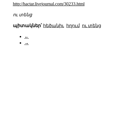
http://hactar.livejournal.com/30233.html
ու տենց
պիտակներ՝
հեծանիւ
հղում
ու տենց
←
→