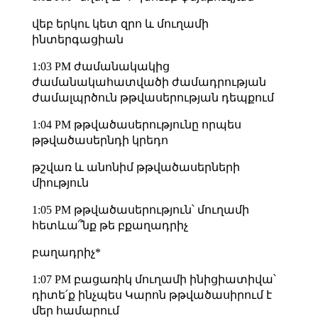
վեբ երկու կետ զրո և մուղամի
ինտերգացիան
1:03 PM ժամանակակից
ժամանակահատվածի ժամադրության
ժամալպրծուն թթվասերության դեպքում
1:04 PM թթվածասերությունը որպես
թթվածասերնդի կրեդո
թշվառ և անոնիմ թթվածասերների
միություն
1:05 PM թթվածասերություն՝ մուղամի
հետևա՞նք թե բքաղադրիչ
բաղադրիչ*
1:07 PM բացառիկ մուղամի ինիցիատիվա՝
դիտե՛ք ինչպես Կարոն թթվածասիրում է
մեր համարում