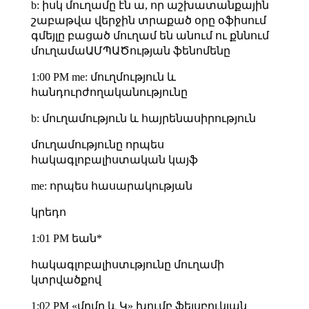
b: իսկ մուղամը էն ա, որ աշխատանքային
շաբաթվա վերջին տրաքած օրը օֆիսում
գմեյլը բացած մուղամ են անում ու քննում
մուղամաԱՄՊԱԾության ֆենոմենը
1:00 PM me: մուղմություն և
հանդուրժողականությունը
b: մուղամություն և հայրենասիրություն
մուղամությունը որպես
հակագլոբալիստական կայֆ
me: որպես հասարակության
կրեդո
1:01 PM եան*
հակագլոբալիստւթյունը մուղամի
կտրվածքով
1:02 PM «մղմղ և Կ» խումբ ֆեյսբուկյան