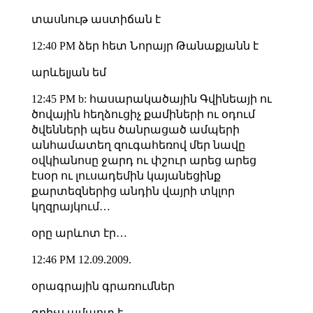
տասնութ աստիճան է
12:40 PM ձեր հետ Նորայր Թանաքյանն է
արևելյան եմ
12:45 PM b: հասարակածային Գվինեայի ու
ծովային հեղձուցիչ քամիների ու օդում
ծվենների պես ծանրացած ամպերի
անհամատեղ զուգահեռով մեր նավը
օվկիանոսը ջարդ ու փշուր արեց արեց
էսօր ու լուսադեմին կայանեցինք
քարտեզներից անդին վայրի տկլոր
կղզրայկում…
օրը արևոտ էր…
12:46 PM 12.09.2009.
օրագրային գրառումներ
գրիչս ամպոտ է