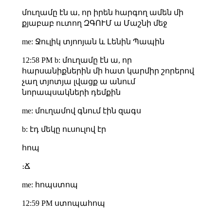
մուղամը էն ա, որ իրեն հարգող ամեն մի
քյաբաբ ուտող ԶԳՈՒՄ ա Մաշնի մեջ
me: Ջուլիկ տյոոյան և Լենին Պապին
12:58 PM b: մուղամը էն ա, որ
հարսանիքներին մի հատ կարմիր շորերով
չաղ տյոտյա լվացք ա անում
նորապսակների դեմքին
me: մուղամով գնում էին զագս
b: էդ մեկը ուսուլով էր
հոպ
։Ճ
me: հոպստոպ
12:59 PM ստոպահոպ