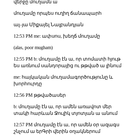
վերջը մուղամն ա
մուղամը որպես ուղիղ ճանապարհ
ալ–յա Միքայել Նալբանդյան
12:53 PM me: ափսոս, խեղճ մուղամը
(alas, poor mugham)
12:55 PM b: մուղամը էն ա, որ տոմատի հյութ
ես առնում սանդորայից ու թթված ա լինում
me: հայկական մուղամագործությունը և
խորհուրդը
12:56 PM թթվածասեր
b: մուղամը էն ա, որ ամեն առավոտ մեր
տակի հարևան Ջուլիկ տյոտյան ա անում
12:57 PM մուղամը էն ա, որ ամեն օր ազագս
շնչում ա երԳրի վերին օղակներում