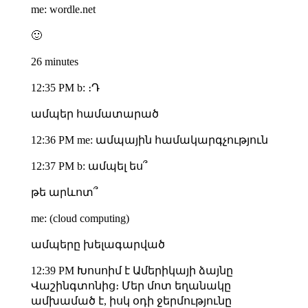
me: wordle.net
🙂
26 minutes
12:35 PM b: ։Դ
ամպեր համատարած
12:36 PM me: ամպային համակարգչություն
12:37 PM b: ամպել ես՞
թե արևոտ՞
me: (cloud computing)
ամպերը խելագարված
12:39 PM Խոսոիմ է Ամերիկայի ձայնը
Վաշինգտոնից։ Մեր մոտ եղանակը
ամխամած է, իսկ օդի ջերմությունը