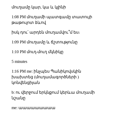
մուղամը կար, կա և կլինի
1:08 PM մուղամի պատգամը տատույի
թաթուլոտ ձևով
իսկ դու՛ արդեն մուղամվու՞մ ես։
1:09 PM մուղամը և ճշտությունը
1:10 PM մուղ-մուղ մկնիկը
5 minutes
1:16 PM me: ինչպես Պանիկովսկին
խախտեց (մուղամագործների )
կոնվենցիյան
b: ու վերջում երկնքում կերևա մուղամի
նշանը
me: աաաաաաաաա