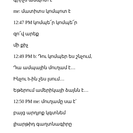
me: մատիտս կոմպոտ է
12:47 PM կոմպե՜ր կոմպե՜ր
զո՜վ արեք
մի քիչ
12:49 PM b: Դու կոմպեր ես շնչում,
Դա ամպային մուղամ է…
Ինչու b-ին չես լսում…
Եթերում ամերիկայի ձայնն է…
12:50 PM me: մուղամը սա է՝
բայց արդյոք կգտնեմ
լիարթիդ գաղտնագիրը