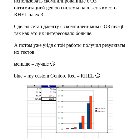
использовать скомпилированные с О3
оптимизацией gentoo системы на reiserfs вместо
RHEL на ext3
Сделал сетап дженту с скомпиленныйм с О3 mysql
так как это их интересовало больше.
А потом уже уйдя с той работы получил результаты
их тестов.
меньше – лучше 🙂
blue – my custom Gentoo, Red – RHEL 🙂