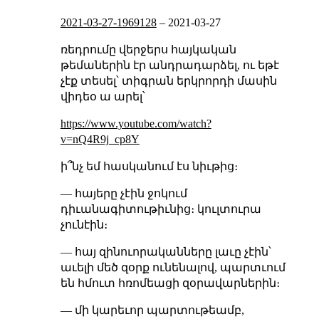
2021-03-27-1969128
–
2021-03-27
ռեդրումը վերջերս հայկական
թեմաներին էր անդրադարձել, ու եթէ
չէք տեսել՝ տիգրան երկրորդի մասին
վիդեօ ա արել՝
https://www.youtube.com/watch?
v=nQ4R9j_cp8Y
ի՞նչ եմ հասկանում էս նիւթից։
— հայերը չէին ջոկում
դիւանագիտութիւնից։ կուլտուրա
չունէին։
— հայ զինուորականները լաւը չէին՝
աւելի մեծ զօրք ունենալով, պարտւում
են հմուտ հռոմեացի զօրավարներին։
— մի կարեւոր պարտութեամբ,