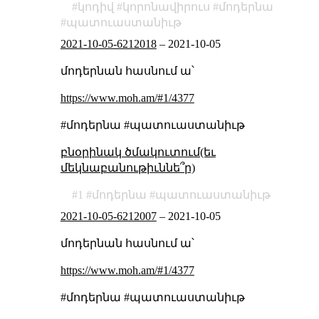
կոդիվ
կորոնավիրուս
մոդերնա
պատուաստանիւթ
2021-10-05-6212018
–
2021-10-05
մոդերնան հասնում ա՝
https://www.moh.am/#1/4377
#մոդերնա #պատուաստանիւթ
բնօրինակ ծմակուտում(եւ
մեկնաբանութիւննե՞ր)
1
մոդերնա
պատուաստանիւթ
2021-10-05-6212007
–
2021-10-05
մոդերնան հասնում ա՝
https://www.moh.am/#1/4377
#մոդերնա #պատուաստանիւթ