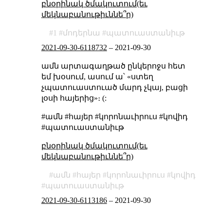
բնօրինակ ծմակուտում(եւ
մեկնաբանութիւննե՞ր)
1
մոդերնա
պատուաստանիւթ
2021-09-30-6118732
–
2021-09-30
ամն արտագաղթած ընկերոջս հետ
եմ խօսում, ասում ա՝ «ստեղ
չպատուաստուած մարդ չկայ, բացի
լօսի հայերից»։ (:
#ամն #հայեր #կորոնաւիրուս #կովիդ
#պատուաստանիւթ
բնօրինակ ծմակուտում(եւ
մեկնաբանութիւննե՞ր)
ամն
հայեր
կորոնաւիրուս
կովիդ
պատուաստանիւթ
2021-09-30-6113186
–
2021-09-30