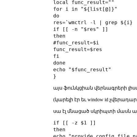
local func_result=""

for i in "${list[@]}"

do

res=`wmctrl -l | grep ${i} 
if [[ -n "$res" ]]

then

#func_result=$i

func_result=$res

fi

done

echo "$func_result"

այս ֆունկցիան վերնագրերի լիստ
(կարելի էր եւ window id չվերադ
սա էլ մնացած սկրիպտի մասն ա
if [[ -z $1 ]]

then

echo "provide config file na