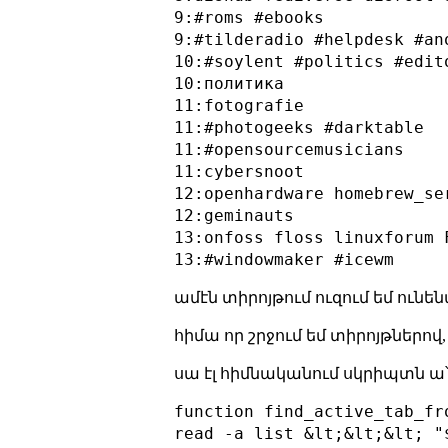
9:#roms #ebooks

9:#tilderadio #helpdesk #ano
10:#soylent #politics #edito
10:политика

11:fotografie

11:#photogeeks #darktable

11:#opensourcemusicians

11:cybersnoot

12:openhardware homebrew_se
12:geminauts

13:onfoss floss linuxforum F
ամէն տիրոյթում ուզում եմ ունե
հիմա որ շրջում եմ տիրոյթներով
սա էլ հիմնականում սկրիպտն ա
function find_active_tab_fro
read -a list &lt;&lt;&lt; "