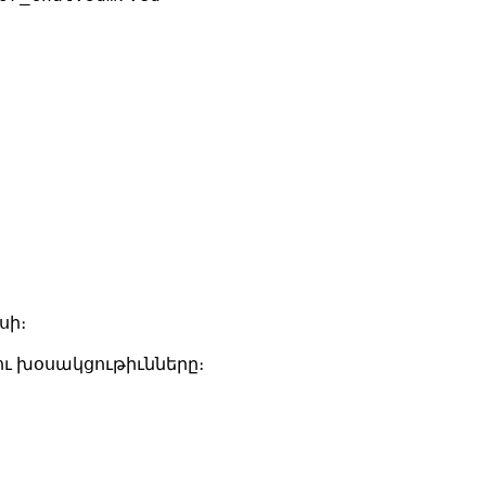
սի։
 ու խօսակցութիւնները։