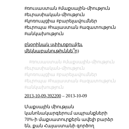
#ռուսաստան #մաքսային֊միություն
#եւրասիական֊միություն
#կոռուպցիա #բարելավումներ
#եւրոպա #հայաստան #ազատություն
#անկախություն
բնօրինակ սփիւռքում(եւ
մեկնաբանութիւննե՞ր)
ռուսաստան
մաքսային֊միություն
եւրասիական֊միություն
կոռուպցիա
բարելավումներ
եւրոպա
հայաստան
ազատություն
անկախություն
2013-10-09-392200
–
2013-10-09
Մաքսային միության
կանոնակարգերում ապրանքների
70%֊ի մաքսատուրքերն ավելի բարձր
են, քան Հայաստանի գործող