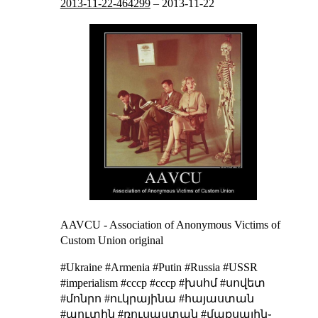
2013-11-22-464299
–
2013-11-22
AAVCU - Association of Anonymous Victims of
Custom Union
original
#Ukraine #Armenia #Putin #Russia #USSR
#imperialism #cccp #ссср #խսհմ #սովետ
#մոնրո #ուկրայինա #հայաստան
#պուտին #ռուսաստան #մաքսային֊