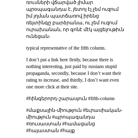
ռուսների վճարված յիմար
պրօպագանդա է, յետոյ էլ չեմ ուզում
իմ յղման պատճառով իրենց
ռեյտինգը բարձրանա, ու չեմ ուզում
ուրախանան, որ գոնէ մէկ այցելութիւն
ունեցան։
typical representative of the fifth column
.
I don’t put a link here firstly, because there is
nothing interesting, just paid by russians stupid
propaganda, secondly, because I don’t want their
rating to increase, and thirdly, I don’t want even
one more click at their site.
#հինգերորդ֊շարասյուն #fifth-column
#մաքսային֊միություն #եւրասիական֊
միություն #պրոպագանդա
#ռուսաստան #համացանց
#հայաստան #հայք