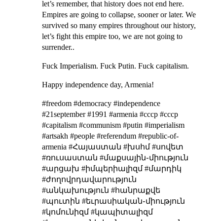
let’s remember, that history does not end here.
Empires are going to collapse, sooner or later. We
survived so many empires throughout our history,
let’s fight this empire too, we are not going to
surrender..
Fuck Imperialism. Fuck Putin. Fuck capitalism.
Happy independence day, Armenia!
#freedom #democracy #independence
#21september #1991 #armenia #cccp #ссср
#capitalism #communism #putin #imperialism
#artsakh #people #referendum #republic-of-
armenia #Հայաստան #խսհմ #սովետ
#ռուսաստան #մաքսային֊միություն
#արցախ #իմպերիալիզմ #մարդիկ
#ժողովրդավարություն
#անկախություն #հանրաքվե
#պուտին #եւրասիական֊միություն
#կոմունիզմ #կապիտալիզմ