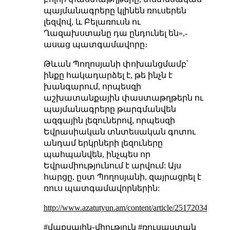
պայմանագրերը կլինեն ռուսերեն
լեզվով, և Բելառուսն ու
Ղազախստանը դա ընդունել են»,-
ասաց պատգամավորը։
Թևան Պողոսյանի փոխանցմամբ՝
ինքը հակադարձել է, թե ինչն է
խանգարում, որպեսզի
աշխատանքային փաստաթղթերն ու
պայմանագրերը թարգմանվեն
ազգային լեզուներով, որպեսզի
Եվրասիական տնտեսական գոտու
անդամ երկրների լեզուները
պահպանվեն, ինչպես որ
Եվրամիությունում է արվում: Այս
հարցը, ըստ Պողոսյանի, զայրացրել է
ռուս պատգամավորներին:
http://www.azatutyun.am/content/article/25172034.html
#մաքսային֊միություն #ռուսաստան