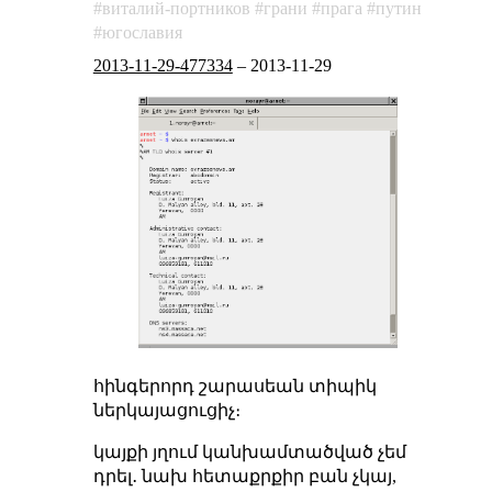
виталий-портников
грани
прага
путин
югославия
2013-11-29-477334
–
2013-11-29
հինգերորդ շարասեան տիպիկ
ներկայացուցիչ։
կայքի յղում կանխամտածված չեմ
դրել․ նախ հետաքրքիր բան չկայ,