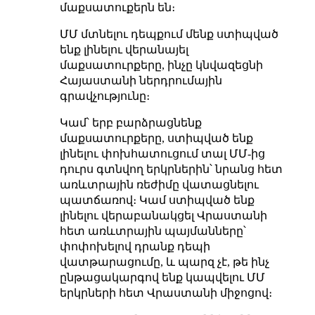
մաքսատուքերն են։
ՄՄ մտնելու դեպքում մենք ստիպված
ենք լինելու վերանայել
մաքսատուրքերը, ինչը կնվազեցնի
Հայաստանի ներդրումային
գրավչությունը։
Կամ՝ երբ բարձրացնենք
մաքսատուրքերը, ստիպված ենք
լինելու փոխհատուցում տալ ՄՄ-ից
դուրս գտնվող երկրներին՝ նրանց հետ
առևտրային ռեժիմը վատացնելու
պատճառով։ Կամ ստիպված ենք
լինելու վերաբանակցել Վրաստանի
հետ առևտրային պայմանները՝
փոփոխելով դրանք դեպի
վատթարացումը, և պարզ չէ, թե ինչ
ընթացակարգով ենք կապվելու ՄՄ
երկրների հետ Վրաստանի միջոցով։