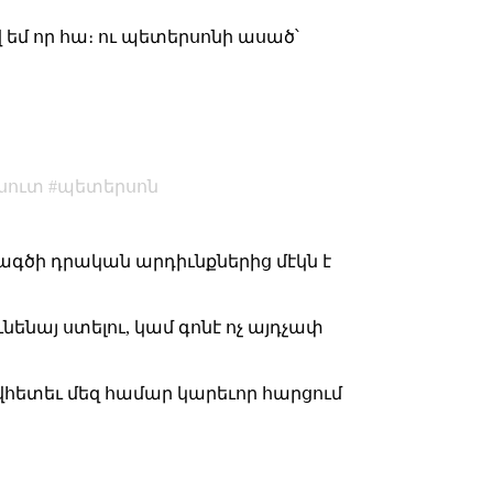
ով եմ որ հա։ ու պետերսոնի ասած՝
սուտ
պետերսոն
ագծի դրական արդիւնքներից մէկն է
նենայ ստելու, կամ գոնէ ոչ այդչափ
ովհետեւ մեզ համար կարեւոր հարցում