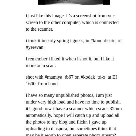
i just like this image. it’s a screenshot from vnc
screen to the other computer, which is connected
to the scanner.
i took it in early spring i guess, in #kond district of
#yerevan.
i remember i liked it when i shot it, but i like it
more on a scan.
shot with #mamiya_rb67 on #kodak_tri-x, at EI
1600. from hand.
i have so many unpublished photos, i am just
under very high load and have no time to publish.
it’s good now i have a scanner which scans 35mm
automatically. hope i will catch up and upload all
the photos to my blog and flickr. i gave up
uploading to diaspora, but sometimes think that
may be it worth to open separate photo stream?