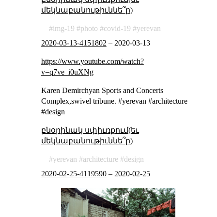
մեկնաբանութիւննե՞ր)
img-19
photo
covid-19
yerevan
2020-03-13-4151802
–
2020-03-13
https://www.youtube.com/watch?
v=q7ve_i0uXNg
Karen Demirchyan Sports and Concerts
Complex,swivel tribune. #yerevan #architecture
#design
բնօրինակ սփիւռքում(եւ
մեկնաբանութիւննե՞ր)
yerevan
architecture
design
2020-02-25-4119590
–
2020-02-25