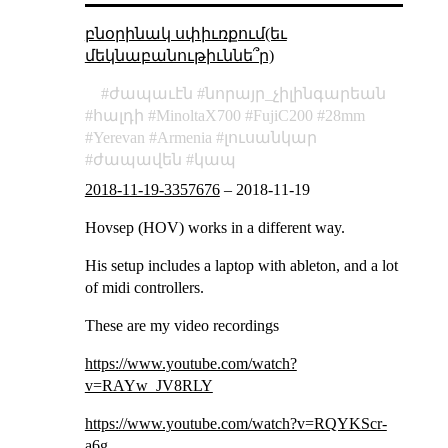
բնօրինակ սփիւռքում(եւ
մեկնաբանութիւննե՞ր)
ժապաւէն
նորայր_չիլինգարեան
հալդի
MinoltaX700
FujiC200
28mm
Yerevan
Armenia
լուսանկար
ժապավեն
կապ
2018-11-19-3357676
–
2018-11-19
Hovsep (HOV) works in a different way.
His setup includes a laptop with ableton, and a lot
of midi controllers.
These are my video recordings
https://www.youtube.com/watch?
v=RAYw_JV8RLY
https://www.youtube.com/watch?v=RQYKScr-
a6g