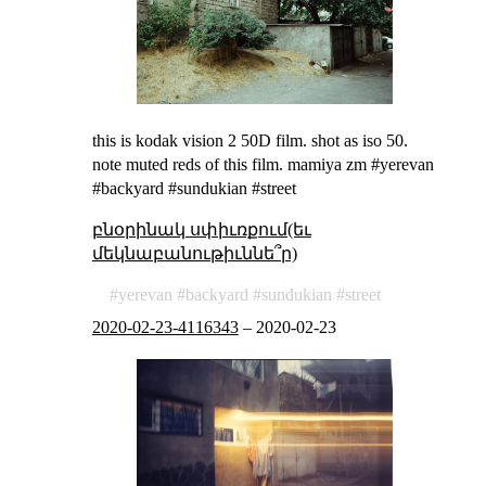
this is kodak vision 2 50D film. shot as iso 50.
note muted reds of this film. mamiya zm #yerevan
#backyard #sundukian #street
բնօրինակ սփիւռքում(եւ
մեկնաբանութիւննե՞ր)
yerevan
backyard
sundukian
street
2020-02-23-4116343
–
2020-02-23