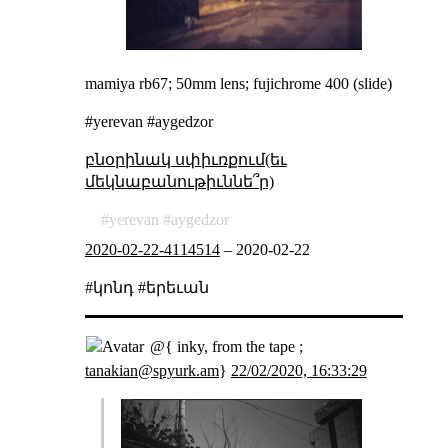
mamiya rb67; 50mm lens; fujichrome 400 (slide)
#yerevan #aygedzor
բնօրինակ սփիւռքում(եւ
մեկնաբանութիւննե՞ր)
yerevan
aygedzor
2020-02-22-4114514
–
2020-02-22
#կոնդ #երեւան
@{ inky, from the tape ;
tanakian@spyurk.am
}
22/02/2020, 16:33:29