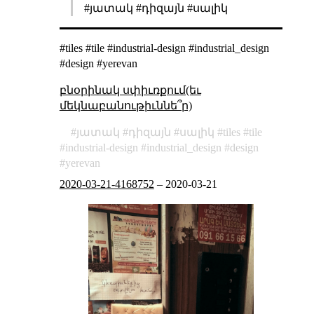
#յատակ #դիզայն #սալիկ
#tiles #tile #industrial-design #industrial_design
#design #yerevan
բնօրինակ սփիւռքում(եւ
մեկնաբանութիւննե՞ր)
յատակ
դիզայն
սալիկ
tiles
tile
industrial-design
industrial_design
design
yerevan
2020-03-21-4168752
–
2020-03-21