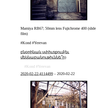
Mamiya RB67; 50mm lens Fujichrome 400 (slide
film)
#Kond #Yerevan
բնօրինակ սփիւռքում(եւ
մեկնաբանութիւննե՞ր)
Kond
Yerevan
2020-02-22-4114499
–
2020-02-22