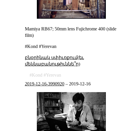
Mamiya RB67; 50mm lens Fujichrome 400 (slide
film)
#Kond #Yerevan
բնօրինակ սփիւռքում(եւ
մեկնաբանութիւննե՞ր)
Kond
Yerevan
2019-12-16-3990920
–
2019-12-16