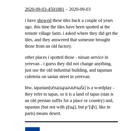
2020-09-03-4501881
–
2020-09-03
i have
showed
these tiles back a couple of years
ago. this time the tiles have been spotted at the
remote village farm. i asked where they did get the
tiles, and they answered that someone brought
those from an old factory.
other places i spotted those - nissan service in
yerevan - i guess they did not change anything,
just use the old industrial building, and tapastan
cafeteria on sarian street in yerevan.
btw, tapastan[տապաստան] is a wordplay -
they refer to tapas, so it is a land of tapas (stan is
an old persian suffix for a place or country) and,
tapastan (but not with p[պ], but p’[փ], like in
paris) means desert.