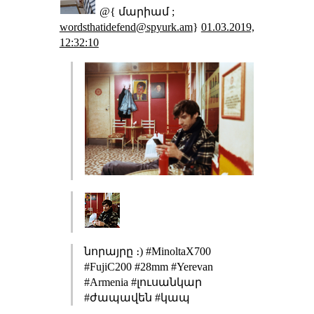
@{ մարիամ ;
wordsthatidefend@spyurk.am
}
01.03.2019,
12:32:10
նորայրը ։) #MinoltaX700
#FujiC200 #28mm #Yerevan
#Armenia #լուսանկար
#ժապավեն #կապ