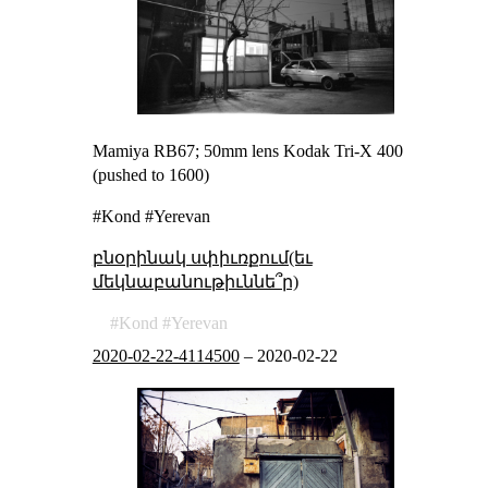
Mamiya RB67; 50mm lens Kodak Tri-X 400
(pushed to 1600)
#Kond #Yerevan
բնօրինակ սփիւռքում(եւ
մեկնաբանութիւննե՞ր)
Kond
Yerevan
2020-02-22-4114500
–
2020-02-22