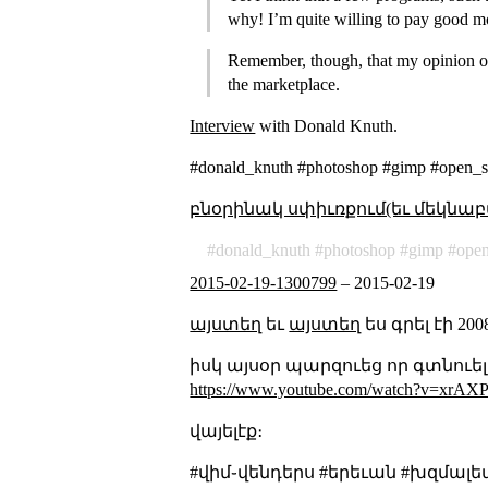
why! I’m quite willing to pay good mo
Remember, though, that my opinion on 
the marketplace.
Interview
with Donald Knuth.
#donald_knuth #photoshop #gimp #open_s
բնօրինակ սփիւռքում(եւ մեկնաբ
donald_knuth
photoshop
gimp
ope
2015-02-19-1300799
–
2015-02-19
այստեղ
եւ
այստեղ
ես գրել էի 2
իսկ այսօր պարզուեց որ գտնուել
https://www.youtube.com/watch?v=xrAX
վայելէք։
#վիմ֊վենդերս #երեւան #խզմալե