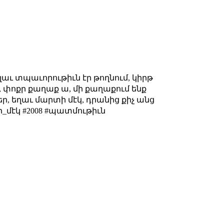
աւ տպաւորութիւն էր թողնում, կիրթ
, փոքր քաղաք ա, մի քաղաքում ենք
եր, եղաւ մարտի մէկ, դրանից քիչ անց
ի_մէկ #2008 #պատմութիւն