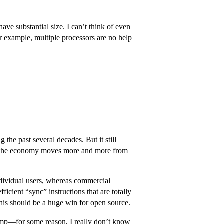
ve substantial size. I can’t think of even
r example, multiple processors are no help
 the past several decades. But it still
 as the economy moves more and more from
ndividual users, whereas commercial
ficient “sync” instructions that are totally
his should be a huge win for open source.
Gimp—for some reason, I really don’t know