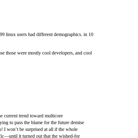
999 linux users had different demographics. in 10
ause those were mostly cool developers, and cool
he current trend toward multicore
rying to pass the blame for the future demise
I won’t be surprised at all if the whole
ic—until it turned out that the wished-for