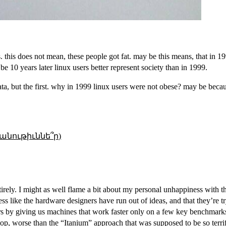
. this does not mean, these people got fat. may be this means, that in 1
10 years later linux users better represent society than in 1999.
data, but the first. why in 1999 linux users were not obese? may be bec
անութիւննե՞ր)
irely. I might as well flame a bit about my personal unhappiness with t
ess like the hardware designers have run out of ideas, and that they’re t
s by giving us machines that work faster only on a few key benchmarks! 
flop, worse than the “Itanium” approach that was supposed to be so terrif