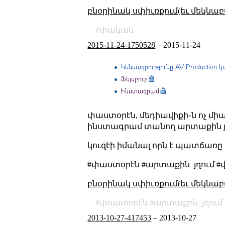
բնօրինակ սփիւռքում(եւ մեկնաբ
փական
2015-11-24-1750528
–
2015-11-24
փաստօրէն, մեդիավիքի֊ն ոչ միա
ինստագրամ տանող արտաքին յղ
կուզէի իմանալ որն է պատճառը 
#փաստօրէն #արտաքին_յղում #
բնօրինակ սփիւռքում(եւ մեկնաբ
փաստօրէն
արտաքին_յղում
2013-10-27-417453
–
2013-10-27