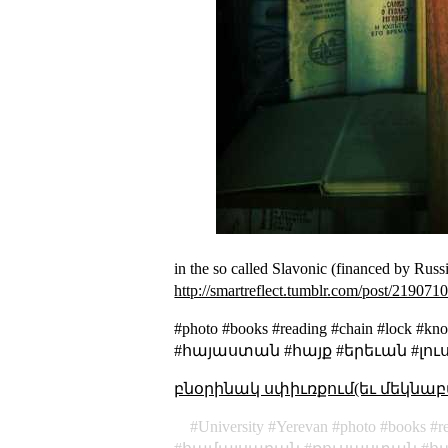
in the so called Slavonic (financed by R
http://smartreflect.tumblr.com/post/21907
#photo #books #reading #chain 
#հայաստան #հայք #երեւան #լու
բնօրինակ սփիւռքում(եւ մեկնաբ
University
Yerevan
photo
books
r