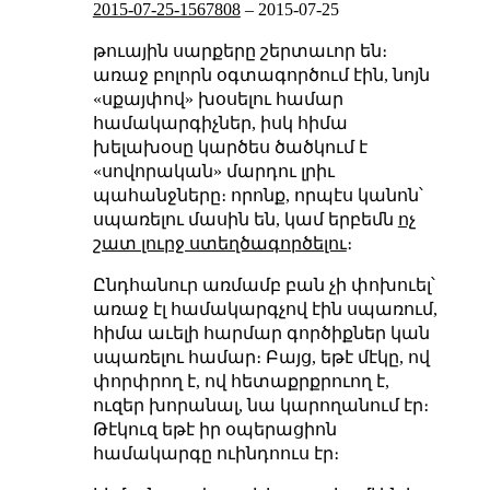
2015-07-25-1567808
–
2015-07-25
թուային սարքերը շերտաւոր են։
առաջ բոլորն օգտագործում էին, նոյն
«սքայփով» խօսելու համար
համակարգիչներ, իսկ հիմա
խելախօսը կարծես ծածկում է
«սովորական» մարդու լրիւ
պահանջները։ որոնք, որպէս կանոն՝
սպառելու մասին են, կամ երբեմն
ոչ
շատ լուրջ ստեղծագործելու
։
Ընդհանուր առմամբ բան չի փոխուել՝
առաջ էլ համակարգչով էին սպառում,
հիմա աւելի հարմար գործիքներ կան
սպառելու համար։ Բայց, եթէ մէկը, ով
փորփրող է, ով հետաքրքրուող է,
ուզեր խորանալ, նա կարողանում էր։
Թէկուզ եթէ իր օպերացիոն
համակարգը ուինդոուս էր։