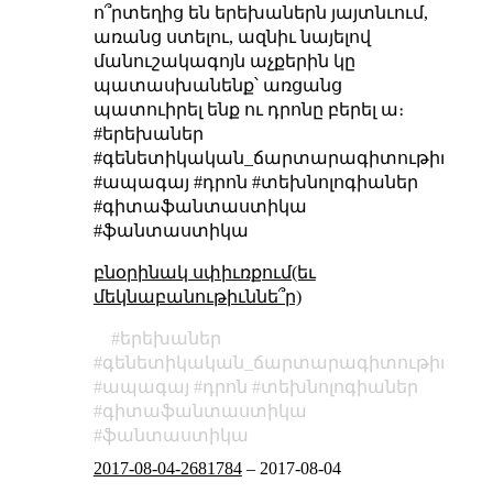
ո՞րտեղից են երեխաներն յայտնւում,
առանց ստելու, ազնիւ նայելով
մանուշակագոյն աչքերին կը
պատասխանենք՝ առցանց
պատուիրել ենք ու դրոնը բերել ա։
#երեխաներ
#գենետիկական_ճարտարագիտութիւն
#ապագայ #դրոն #տեխնոլոգիաներ
#գիտաֆանտաստիկա
#ֆանտաստիկա
բնօրինակ սփիւռքում(եւ
մեկնաբանութիւննե՞ր)
երեխաներ
գենետիկական_ճարտարագիտութիւն
ապագայ
դրոն
տեխնոլոգիաներ
գիտաֆանտաստիկա
ֆանտաստիկա
2017-08-04-2681784
–
2017-08-04