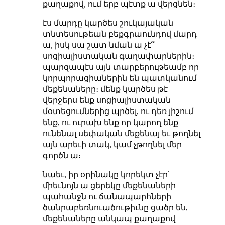
քաղաքով, ում երբ պէտք ա վերցնեն։
էս մարդը կարծես շուկայական
տնտեսութեան բեքգրաունդով մարդ
ա, իսկ սա շատ նման ա չէ՞
սոցիալիստական գաղափարներին։
պարզապէս այն տարբերութեամբ որ
կորպորացիաներին են պատկանում
մեքենաները։ մենք կարծես թէ
վերջերս ենք սոցիալիստական
մօտեցումներից պրծել, ու դեռ յիշում
ենք, ու ուրախ ենք որ կարող ենք
ունենալ սեփական մեքենայ եւ թողնել
այն արեւի տակ, կամ չթողնել մեր
գործն ա։
նաեւ, իր օրինակը կորեկտ չէր՝
միեւնոյն ա ցերեկը մեքենաների
պահանջն ու ճանապարհների
ծանրաբեռնուածութիւնը ցածր են,
մեքենաները անկապ քաղաքով