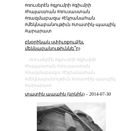
#ռուսերէն #գյումրի #գիւմրի
#հայաստան #ռուսաստան
#ռազմաբազա #էկրանահան
#մեկնաբանութիւն #տատիկ֊պապիկ
#արարատ
բնօրինակ սփիւռքում(եւ
մեկնաբանութիւննե՞ր)
ռուսերէն
գյումրի
գիւմրի
հայաստան
ռուսաստան
ռազմաբազա
էկրանահան
մեկնաբանութիւն
տատիկ֊պապիկ
արարատ
տատիկ պապիկ (կրկին)
–
2014-07-30