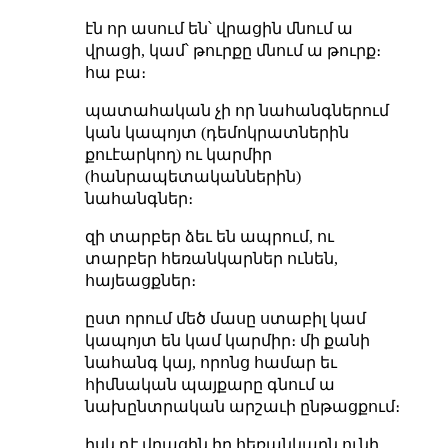
էն որ ասում են՝ վրացին մնում ա
վրացի, կամ՝ թուրքը մնում ա թուրք։
հա բա։
պատահական չի որ նահանգներում
կան կապոյտ (դեմոկրատներին
քուէարկող) ու կարմիր
(հանրապետականներին)
նահանգներ։
զի տարբեր ձեւ են ապրում, ու
տարբեր հեռանկարներ ունեն,
հայեացքներ։
ըստ որում մեծ մասը ստաբիլ կամ
կապոյտ են կամ կարմիր։ մի քանի
նահանգ կայ, որոնց համար եւ
հիմնական պայքարը գնում ա
նախընտրական արշաւի ընթացքում։
իսկ դէ վրացին իր հեռանկարն ունի,