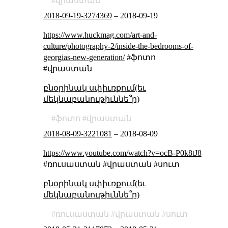
վրաստան
2018-09-19-3274369
–
2018-09-19
https://www.huckmag.com/art-and-
culture/photography-2/inside-the-bedrooms-of-
georgias-new-generation/
#ֆոտո
#վրաստան
բնօրինակ սփիւռքում(եւ
մեկնաբանութիւննե՞ր)
ֆոտո
վրաստան
2018-08-09-3221081
–
2018-08-09
https://www.youtube.com/watch?v=ocB-P0k8tJ8
#ռուսաստան #վրաստան #սուտ
բնօրինակ սփիւռքում(եւ
մեկնաբանութիւննե՞ր)
ռուսաստան
վրաստան
սուտ