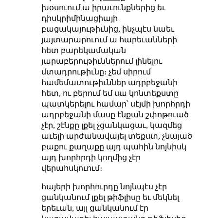
խօսուում ա իրաւունքներից եւ
դիսկրիմինացիայի
բացակայութիւնից, ինչպէս նաեւ
յայտարարուում ա հարեւանների
հետ բարեկամական
յարաբերութիւններում լինելու
մտադրութիւնը։ չեմ սիրում
համեմատութիւններ ադրբեջանի
հետ, ու բերում եմ սա կոնտեքստը
պատկերելու համար՝ սէյմի խորհրդի
ադրբեջանի մասը էնքան շփոթուած
չէր, շէնքը լքել չցանկացաւ, կազմեց
աւելի արժանավայել տեքստ, չնայած
բաքու քաղաքը այդ պահին նոյնիսկ
այդ խորհրդի կողմից չէր
վերահսկուում։
հայերի խորհուրդը նոյնպէս չէր
ցանկանում լքել թիֆլիսը եւ մեկնել
երեւան, այլ ցանկանում էր