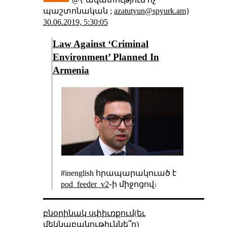
պաշտոնական ;
azatutyun@spyurk.am
}
30.06.2019, 5:30:05
Law Against ‘Criminal
Environment’ Planned In
Armenia
#inenglish հրապարակուած է
pod_feeder_v2
֊ի միջոցով։
բնօրինակ սփիւռքում(եւ
մեկնաբանութիւննե՞ր)