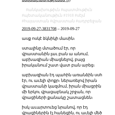
անկախութիւն
պատմութիւն
պետականութիւն
1918
սէյմ
հայաստան
վրաստան
ադրբեջան
2019-09-27-3831708
–
2019-09-27
ասք ոսկէ ձկնիկի մասին։
ստալինը մտածում էր, որ
վրաստանին լաւ բան ա անում,
աբխազիան միացնելով, բայց
իրականում շատ վատ բան արեց։
աբխազիան էդ պահին առանձին սսհ
էր, ու աւելի փոքր։ ներառելով իրան
վրաստանի կազմում, իրան միացրին
մի երկու վրացաբնակ շրջան, որ
վրացիների քանակը շատացնեն։
իսկ աւարտուեց նրանով, որ էդ
վրացիներին էլ հանեցին, ու աւելի մեծ