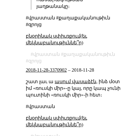
յաղթանակը։
#վրաստան #քաղաքականութիւն
#զրոյց
բնօրինակ սփիւռքում(եւ
մեկնաբանութիւննե՞ր)
վրաստան
քաղաքականութիւն
զրոյց
2018-11-28-3370902
–
2018-11-28
շատ լաւ ա
ասում վասաձէն
, ինձ մօտ
իմ «ռուսկի միր»֊ը կայ, որը կապ չունի
պուտինի «ռուսկի միր»֊ի հետ։
#վրաստան
բնօրինակ սփիւռքում(եւ
մեկնաբանութիւննե՞ր)