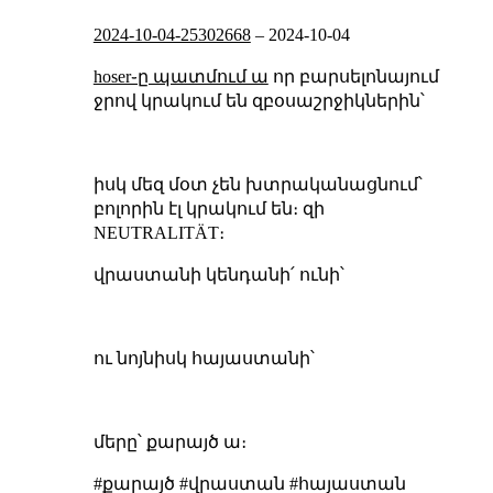
2024-10-04-25302668
–
2024-10-04
hoser֊ը պատմում ա
որ բարսելոնայում
ջրով կրակում են զբօսաշրջիկներին՝
իսկ մեզ մօտ չեն խտրականացնում՝
բոլորին էլ կրակում են։ զի
NEUTRALITÄT։
վրաստանի կենդանի՛ ունի՝
ու նոյնիսկ հայաստանի՝
մերը՝ քարայծ ա։
#քարայծ #վրաստան #հայաստան