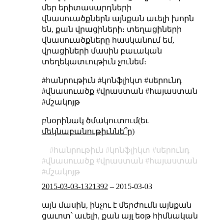
մեր երիտասարդների
վնասուածքներն այնքան աւելի խորն
են, քան վրացիների։ տեղացիների
վնասուածքները հասկանում եմ,
վրացիների մասին բաւական
տեղեկատւութիւն չունեմ։
#հանրութիւն #կոնֆլիկտ #սերունդ
#վնասուածք #վրաստան #հայաստան
#մշակոյթ
բնօրինակ ծմակուտում(եւ
մեկնաբանութիւննե՞ր)
հանրութիւն
կոնֆլիկտ
սերունդ
վնասուածք
վրաստան
հայաստան
մշակոյթ
2015-03-03-1321392
–
2015-03-03
այն մասին, ինչու է մերժումն այնքան
ցաւոտ՝ աւելի, քան այլ եօթ հիմնական