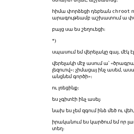
chroot
հիմա փորձեցի դեբեան
ո
արագութեամբ աշխատում ա փայ
բայց սա ես շեղուեցի։
*)
սպասում եմ վերելակը գայ, մէկ է
վերելակի մէջ ասում ա՝ «ծրագրաւո
լեզուով»։ չիմացայ ինչ ասեմ, ա
անցնեմ գործի»։
ու լռեցինք։
ես չգիտէի ինչ ասել։
նախ ես չեմ զգում ինձ մեծ ու վ
իրականում ես կարծում եմ որ լ
տեղ։