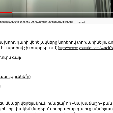
րդ դարի վերելակները նորերով փոխարինելու գործ
ւ արդիով չի տարբերւում)
https://www.youtube.com/watch?
ուրս գալ։
անութիւննե՞ր)
ա
 ես մնացի վերելակում։ իմացայ՝ որ «նախաճաշի» բան
պիկ, որ փակեմ մազերս՝ սովորաբար գալուց անմիջապէս