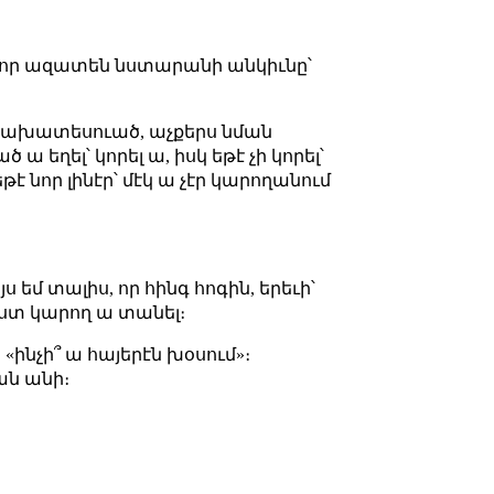
մ, որ ազատեն նստարանի անկիւնը՝
ա նախատեսուած, աչքերս նման
 եղել՝ կորել ա, իսկ եթէ չի կորել՝
է նոր լինէր՝ մէկ ա չէր կարողանում
եմ տալիս, որ հինգ հոգին, երեւի՝
գիստ կարող ա տանել։
«ինչի՞ ա հայերէն խօսում»։
ան անի։