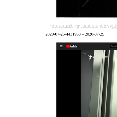
ժապաւէն
լուսանկարներ
չ
2020-07-25-4431963
–
2020-07-25