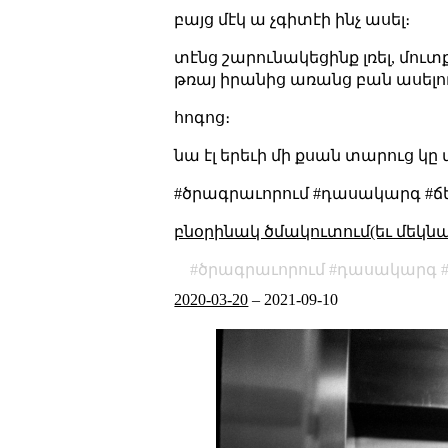
բայց մէկ ա չգիտէի ինչ ասել։
տէնց շարունակեցինք լռել, մուտք
թռայ իրանից առանց բան ասելու,
հոգոց։
նա էլ երեւի մի քսան տարուց կը մ
#ծրագրաւորում #դասակարգ #ճե
բնօրինակ ծմակուտում(եւ մեկն
ծրագրաւորում
դասակարգ
2020-03-20
–
2021-09-10