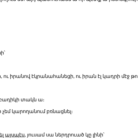
նի՝
 ու իրանով էկրանահանեցի, ու իրան էլ կադրի մէջ թո
ր բադիկի տակն ա։
ր չեմ կարողանում բռնացնել։
ել
այսպէս
, յուսամ սա ներդրուած կը լինի՝