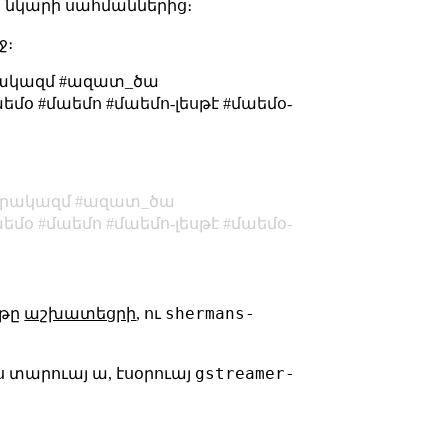
իս նկարի սահմաններից։
ջ։
րակազմ #ազատ_ծա
մօ #մաեմո #մաեմո-լեսթէ #մաեմօ-
րակազմ
ազատ_ծա
աեմօ
մաեմո
մաեմո-լեսթէ
մաեմօ-
shermans-
թը
աշխատեցրի
, ու
gstreamer-
ս տարուայ ա, էսօրուայ