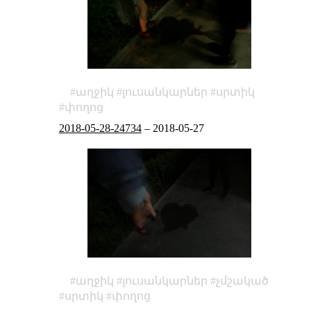
աղջիկ
լուսանկարներ
սրտիկ
փողոց
2018-05-28-24734
–
2018-05-27
աղջիկ
լուսանկարներ
չմշակած
սրտիկ
փողոց