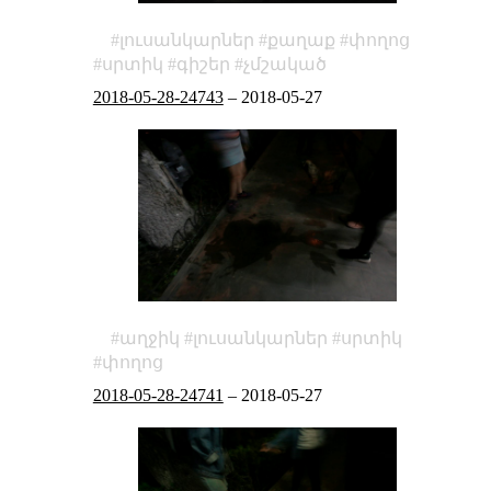
լուսանկարներ
քաղաք
փողոց
սրտիկ
գիշեր
չմշակած
2018-05-28-24743
–
2018-05-27
աղջիկ
լուսանկարներ
սրտիկ
փողոց
2018-05-28-24741
–
2018-05-27