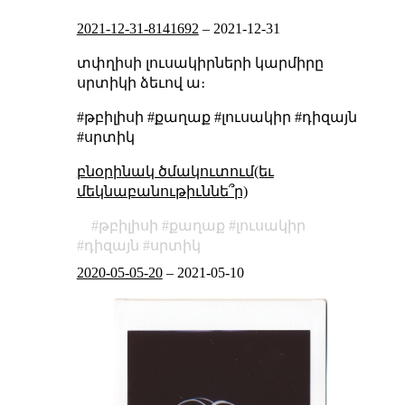
2021-12-31-8141692
–
2021-12-31
տփղիսի լուսակիրների կարմիրը
սրտիկի ձեւով ա։
#թբիլիսի #քաղաք #լուսակիր #դիզայն
#սրտիկ
բնօրինակ ծմակուտում(եւ
մեկնաբանութիւննե՞ր)
թբիլիսի
քաղաք
լուսակիր
դիզայն
սրտիկ
2020-05-05-20
–
2021-05-10