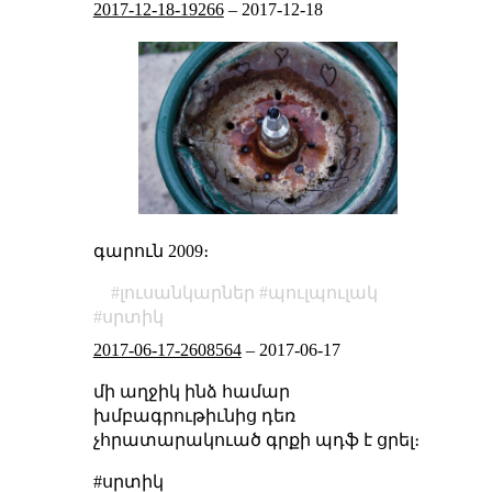
2017-12-18-19266
–
2017-12-18
գարուն 2009։
լուսանկարներ
պուլպուլակ
սրտիկ
2017-06-17-2608564
–
2017-06-17
մի աղջիկ ինձ համար
խմբագրութիւնից դեռ
չհրատարակուած գրքի պդֆ է ցրել։
#սրտիկ