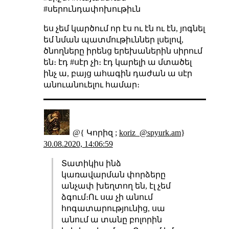
#սերունդափոխութիւն
ես չեմ կարծում որ էս ու էն ու էն, յոգնել
եմ նման պատմութիւններ լսելով,
ծնողները իրենց երեխաներին սիրում
են։ էդ #սէր չի։ էդ կարելի ա մտածել
ինչ ա, բայց ահագին դաժան ա սէր
անուանուելու համար։
@{ Կորիզ ;
koriz_@spyurk.am
}
30.08.2020, 14:06:59
Տատիկիս ինձ
կառավարման փորձերը
անչափ խեղտող են, էլ չեմ
ձգում։Ու սա չի անում
հոգատարությունից, սա
անում ա տանը բոլորին