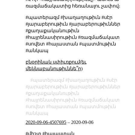
ռազմաճակատից հեռանալու չափով։
#պատերազմ #խաղաղութիւն #սէր
#յարաբերութիւն #յարաբերութիւններ
#քաղաքականութիւն
#հայրենասիրութիւն #ռազմաճակատ
#սովետ #հայաստան #պատմութիւն
#անկապ
բնօրինակ սփիւռքում(եւ
մեկնաբանութիւննե՞ր)
պատերազմ
խաղաղութիւն
սէր
յարաբերութիւն
յարաբերութիւններ
քաղաքականութիւն
հայրենասիրութիւն
ռազմաճակատ
սովետ
հայաստան
պատմութիւն
անկապ
2020-09-06-4507695
–
2020-09-06
#միշտ #հայաստան