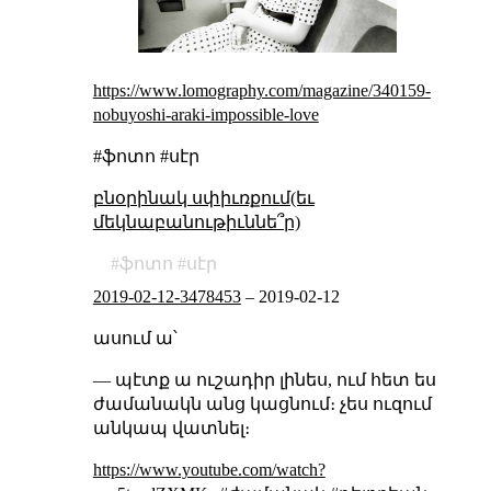
https://www.lomography.com/magazine/340159-
nobuyoshi-araki-impossible-love
#ֆոտո #սէր
բնօրինակ սփիւռքում(եւ
մեկնաբանութիւննե՞ր)
ֆոտո
սէր
2019-02-12-3478453
–
2019-02-12
ասում ա՝
— պէտք ա ուշադիր լինես, ում հետ ես
ժամանակն անց կացնում։ չես ուզում
անկապ վատնել։
https://www.youtube.com/watch?