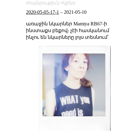
հանրութիւն
կինօ
2020-05-05-17-1
–
2021-05-10
առաջին նկարներ Mamiya RB67֊ի
ինստաքս բեքով։ չէի հասկանում
ինչու են նկարները լոյս տեսնում՝