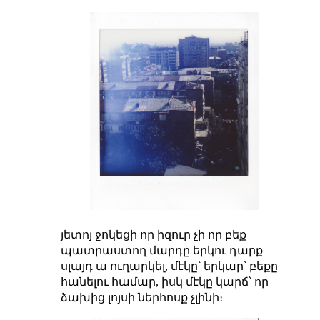
յետոյ ջոկեցի որ իզուր չի որ բեք
պատրաստող մարդը երկու դարք
սլայդ ա ուղարկել, մէկը՝ երկար՝ բեքը
հանելու համար, իսկ մէկը կարճ՝ որ
ձախից լոյսի ներհոսք չլինի։