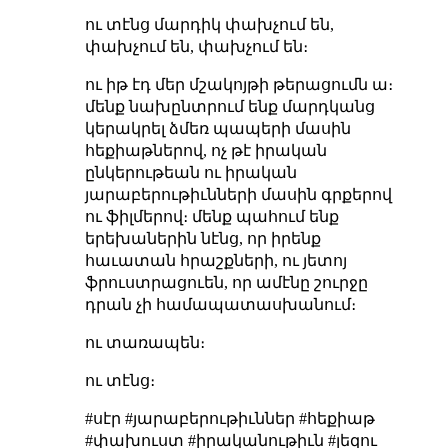
ու տէնց մարդիկ փախչում են,
փախչում են, փախչում են։
ու իթ էդ մեր մշակոյթի թերացումն ա։
մենք նախընտրում ենք մարդկանց
կերակրել ձմեռ պապերի մասին
հեքիաթներով, ոչ թէ իրական
ընկերութեան ու իրական
յարաբերութիւնների մասին գրքերով
ու ֆիլմերով։ մենք պահում ենք
երեխաներին նէնց, որ իրենք
հաւատան հրաշքների, ու յետոյ
ֆրուստրացուեն, որ ամէնը շուրջը
դրան չի համապատասխանում։
ու տառապեն։
ու տէնց։
#սէր #յարաբերութիւններ #հեքիաթ
#փախուստ #իրականութիւն #լեզու