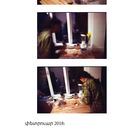
փետրուար 2018։