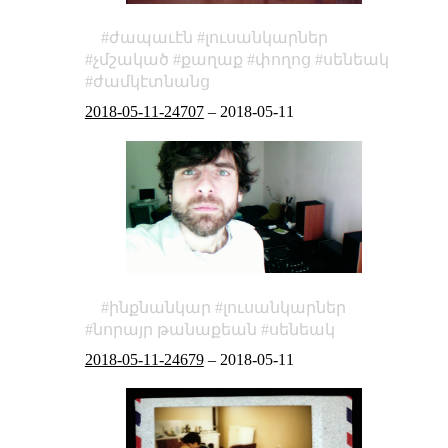
ժապաւէն
լուսանկարներ
չմշակած
քաղաք
փողոց
սենեակ
ժամկէտնանց
2018-05-11-24707
–
2018-05-11
ինքնանկար
լուսանկարներ
նորայր թանաքեան
սենեակ
2018-05-11-24679
–
2018-05-11