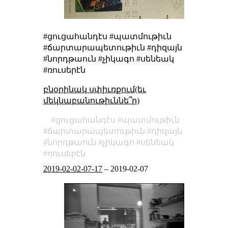
#ցուցահանդէս #պատմութիւն
#ճարտարապետութիւն #դիզայն
#նորդթաուն #չիկագո #սենեակ
#ռուսերէն
բնօրինակ սփիւռքում(եւ
մեկնաբանութիւննե՞ր)
ցուցահանդէս
պատմութիւն
ճարտարապետութիւն
դիզայն
նորդթաուն
չիկագո
սենեակ
ռուսերէն
2019-02-02-07-17
–
2019-02-07