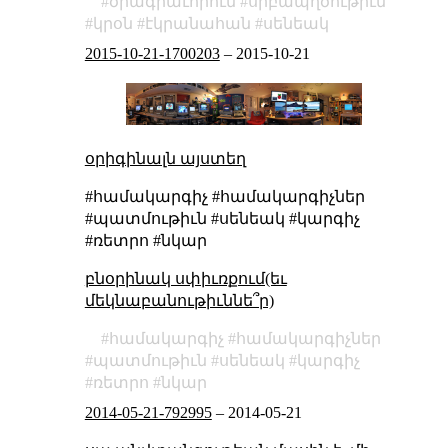
ծրագրաւորում
սրբապղծութիւն
կրօն
էկրանահան
սենեակ
2015-10-21-1700203
–
2015-10-21
օրիգինալն այստեղ
#համակարգիչ #համակարգիչներ
#պատմութիւն #սենեակ #կարգիչ
#ռետրո #նկար
բնօրինակ սփիւռքում(եւ
մեկնաբանութիւննե՞ր)
համակարգիչ
համակարգիչներ
պատմութիւն
սենեակ
կարգիչ
ռետրո
նկար
2014-05-21-792995
–
2014-05-21