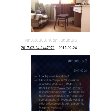
լուսանկարներ
սենեակ
2017-02-24-2447072
–
2017-02-24