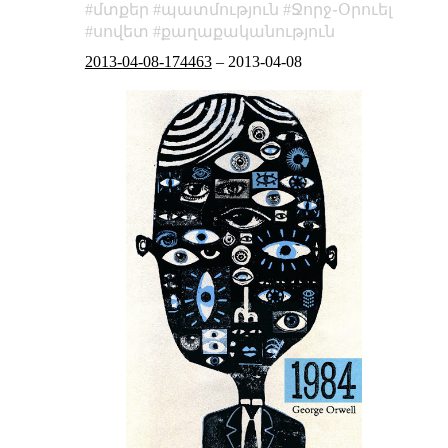
մտքեր
պատմություն
Ջորջ֊Օրուել
սովետ
քաղաքականություն
2013-04-08-174463
–
2013-04-08