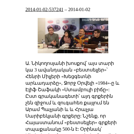
2014-01-02-537241
–
2014-01-02
Ա. Նիկողոսյանի խոսքով՝ այս տարի
կա 3 ավանդական «բեստսելլեր»՝
Հենրի Միլլերի «Խեցգետնի
արևադարձը», Ջորջ Օրվելի «1984»-ը և
Էլիֆ Շաֆակի «Ստամբուլի բիճը»:
Ըստ գրականագետի՝ այդ գրքերին
չեն զիջում և զուգահեռ քայլում են
Արամ Պաչյանի և և Հրաչյա
Սարիբեկյանի գրքերը: Նշենք, որ
Հայաստանում «բեստսելլեր» գրքերի
տպաքանակը 500-ն է: Օրինակ՝