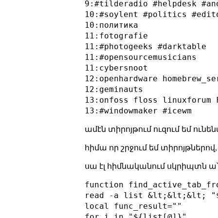
9:#tilderadio #helpdesk #ano
10:#soylent #politics #edito
10:политика

11:fotografie

11:#photogeeks #darktable

11:#opensourcemusicians

11:cybersnoot

12:openhardware homebrew_se
12:geminauts

13:onfoss floss linuxforum F
ամէն տիրոյթում ուզում եմ ունե
հիմա որ շրջում եմ տիրոյթներով
սա էլ հիմնականում սկրիպտն ա
function find_active_tab_fro
read -a list &lt;&lt;&lt; "
local func_result=""

for i in "${list[@]}"
