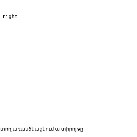
right

ռ տող առանձնացնում ա տիրոյթը