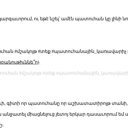
 կարգաւորում, ու եթէ նշել՝ ամէն պատուհան կը լինի նոր
ատուհան #մշակոյթ #տեք #պատուհանային_կառավարիչ
աբանութիւննե՞ր)
տուհան
մշակոյթ
տեք
պատուհանային_կառավարի
ուի, գիտի որ պատուհանը որ աշխատատիրոյթ տանի, ի
անջատել միացնելուց յետոյ երկար դասաւորում եմ
ը։