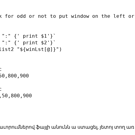
k for odd or not to put window on the left or 
 ":" {' print $1'}`

 ":" {' print $2'}`

list2 "${winLst[@]}")



0,800,900



50,800,900

ւորումներով ֆայլի անունն ա ստացել, յետոյ տող ա