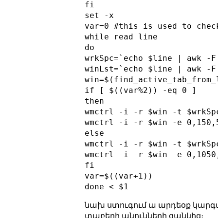
fi

set -x

var=0 #this is used to chec
while read line

do

wrkSpc=`echo $line | awk -F
winLst=`echo $line | awk -F
win=$(find_active_tab_from_
if [ $((var%2)) -eq 0 ]

then

wmctrl -i -r $win -t $wrkSpc
wmctrl -i -r $win -e 0,150,5
else

wmctrl -i -r $win -t $wrkSpc
wmctrl -i -r $win -e 0,1050,
fi

var=$((var+1))

նախ ստուգում ա արդեօք կարգա
տաբերի անունների ցանկից։