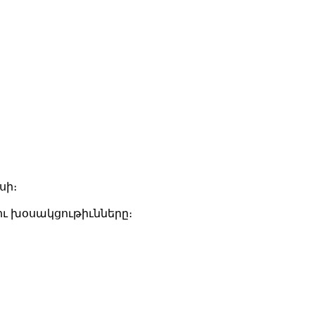
սի։
 ու խօսակցութիւնները։