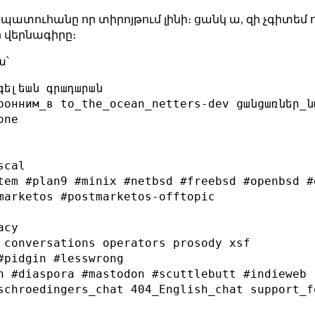
ր պատուհանը որ տիրոյթում լինի։ ցանկ ա, զի չգիտեմ 
 վերնագիրը։
ա՝
ելեան գրադարան

ронним_в to_the_ocean_netters-dev ցանցառներ_ն
ne

cal

tem #plan9 #minix #netbsd #freebsd #openbsd #g
marketos #postmarketos-offtopic

cy

 conversations operators prosody xsf

#pidgin #lesswrong

n #diaspora #mastodon #scuttlebutt #indieweb

schroedingers_chat 404_English_chat support_f