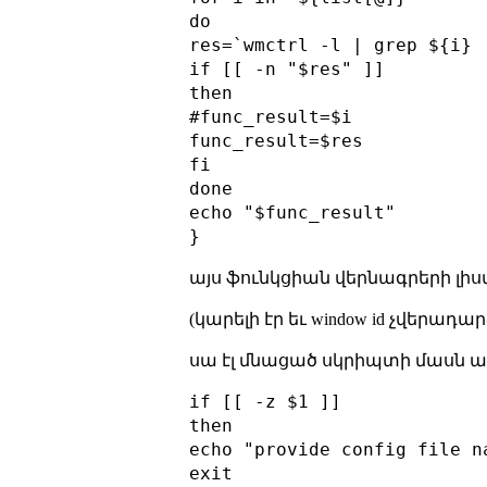
do

res=`wmctrl -l | grep ${i} 
if [[ -n "$res" ]]

then

#func_result=$i

func_result=$res

fi

done

echo "$func_result"

այս ֆունկցիան վերնագրերի լիստ
(կարելի էր եւ window id չվերադ
սա էլ մնացած սկրիպտի մասն ա
if [[ -z $1 ]]

then

echo "provide config file na
exit
