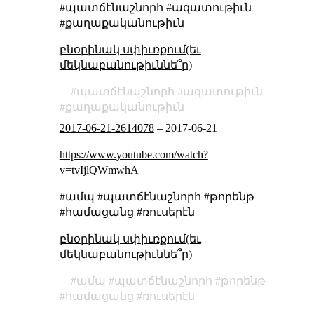
#պատճէնաշնորհ #ազատութիւն
#քաղաքականութիւն
բնօրինակ սփիւռքում(եւ
մեկնաբանութիւննե՞ր)
պատճէնաշնորհ
ազատութիւն
քաղաքականութիւն
2017-06-21-2614078
–
2017-06-21
https://www.youtube.com/watch?
v=tvIjlQWmwhA
#ամպ #պատճէնաշնորհ #թորենթ
#համացանց #ռուսերէն
բնօրինակ սփիւռքում(եւ
մեկնաբանութիւննե՞ր)
ամպ
պատճէնաշնորհ
թորենթ
համացանց
ռուսերէն