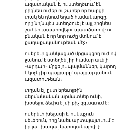
ազատական է, ու ստեղծւում են
բիզնես ուժեր ու շահեր որ հարցի
տակ են դնում եղած համակարգը,
որը նոյնպէս ստեղծուել է այլ բիզնես
շահեր ապահովելու պատճառով։ ու
բնական է որ նոր ուժը մտնում է
քաղաքականութեան մէջ։
ու երեւի ցանկացած մրցակցող ուժ ով
ջանում է ստեղծել իր համար աւելի
«արդար» մրցելու պայմաններ, կարող
է կոչել իր պայքարը՝ պայքար յանուն
ազատութեան։
տղան էլ, ըստ երեւոյթին
գերմանական արմատներ ունի,
խօսելու ձեւից էլ մի քիչ զգացւում է։
ու երեւի խելացի է, ու կպչուն
սեւեռուն, որը նաեւ արտայայտւում է
իր լաւ խաղալ կարողանալով։ (: