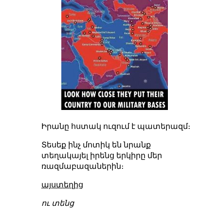
Իրանը հստակ ուզում է պատերազմ։
Տեսեք ինչ մոտիկ են նրանք
տեղակայել իրենց երկիրը մեր
ռազմաբազաներին։
այստեղից
ու տենց