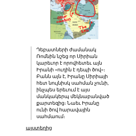
Դեբատների ժամանակ
Ռոմնին նշեց որ Սիրիան
կարեւոր է որովհետեւ այն
Իրանի «ուղին է դեպի ծով»։
Բանն այն է, Իրանը Սիրիայի
հետ նույնիսկ սահման չունի,
ինչպես երեւում է այս
մանկակերպ մեկնաբանված
քարտեզից։ Նաեւ Իրանը
ունի ծով հարավային
սահմաում։
այստեղից