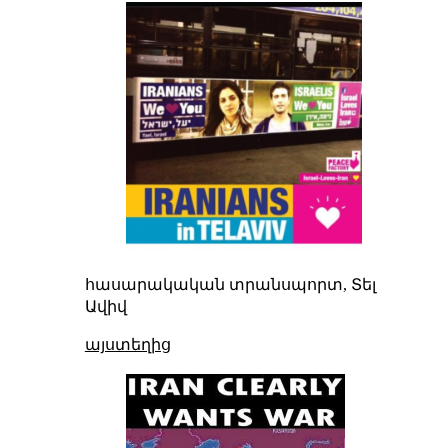
հասարակական տրանսպորտ, Տել
Ավիվ
այստեղից