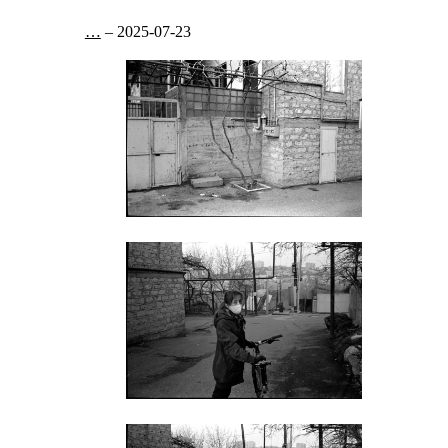
…
–
2025-07-23