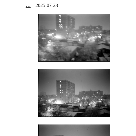
…
–
2025-07-23