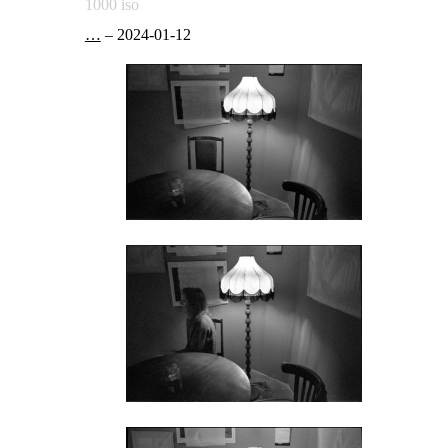
1000 iso
…
–
2024-01-12