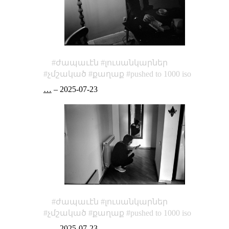
ժապաւէն
լուսանկարներ
չմշակած
քաղաք
pushed to 1000 iso
…
–
2025-07-23
ժապաւէն
լուսանկարներ
չմշակած
քաղաք
pushed to 1000 iso
…
–
2025-07-23