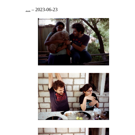
…
–
2023-06-23