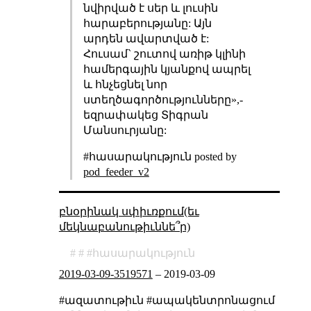
նվիրված է սեր և լուսին
հարաբերությանը: Այն
արդեն ավարտված է:
Հուսամ` շուտով առիթ կլինի
համերգային կյանքով ապրել
և հնչեցնել նոր
ստեղծագործությունները»,-
եզրափակեց Տիգրան
Մանսուրյանը:
#հասարակություն posted by
pod_feeder_v2
բնօրինակ սփիւռքում(եւ
մեկնաբանութիւննե՞ր)
հասարակություն
2019-03-09-3519571
–
2019-03-09
#ազատութիւն #ապակենտրոնացում