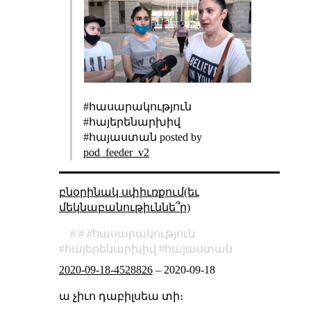
#հասարակություն
#հայերենարխիվ
#հայաստան posted by
pod_feeder_v2
բնօրինակ սփիւռքում(եւ
մեկնաբանութիւննե՞ր)
հասարակություն
հայերենարխիվ
հայաստան
2020-09-18-4528826
–
2020-09-18
ա չիւո դաբիլսեա տի։