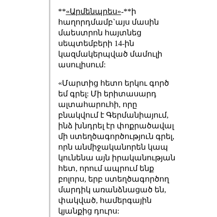
**
«Արմենպրես»
-**ի
հաղորդմամբ`այս մասին
մաեստրոն հայտնեց
սեպտեմբերի 14-ին
կազմակերպված մամուլի
ասուլիսում:
«Մարտից հետո երկու գործ
եմ գրել: Մի երիտասարդ
ալտահարուհի, որը
բնակվում է Գերմանիայում,
ինձ խնդրել էր փոքրածավալ
մի ստեղծագործություն գրել,
որն անմիջականորեն կապ
կունենա այն իրականության
հետ, որում ապրում ենք
բոլորս, երբ ստեղծագործող
մարդիկ առանձնացած են,
փակված, համերգային
կյանքից դուրս: