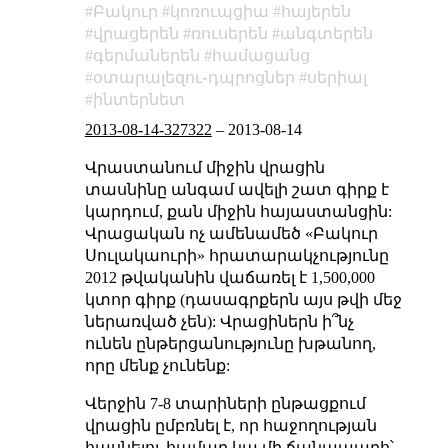
Բակուր
կոռուպցիա
հայերեն
վրացերեն
ռուսերեն
անգտերեն
գերմաներեն
համացանց
օտարալեզու֊դպրոցներ
սերիալ
ինտերնետ
2013-08-14-327322
–
2013-08-14
Վրաստանում միջին վրացին
տասնինը անգամ ավելի շատ գիրք է
կարդում, քան միջին հայաստանցին:
Վրացական ոչ ամենամեծ «Բակուր
Սուլակաուրի» հրատարակչությունը
2012 թվականին վաճառել է 1,500,000
կտոր գիրք (դասագրքերն այս թվի մեջ
ներառված չեն): Վրացիներն ի՞նչ
ունեն ընթերցանությունը խթանող,
որը մենք չունենք:
Վերջին 7-8 տարիների ընթացքում
վրացին ըմբռնել է, որ հաջողության
հասնելու համար կա մի ճանապարհ՝