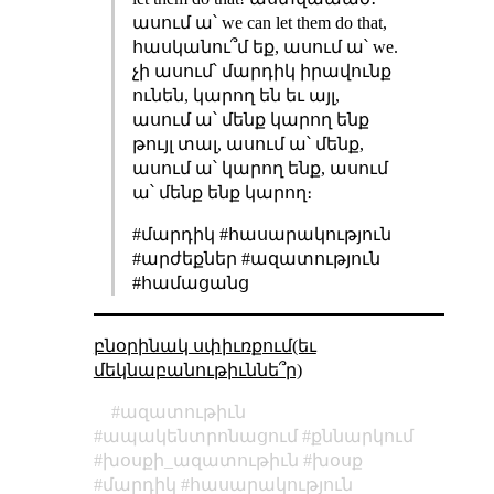
ասում ա՝ we can let them do that,
հասկանու՞մ եք, ասում ա՝ we.
չի ասում՝ մարդիկ իրավունք
ունեն, կարող են եւ այլ,
ասում ա՝ մենք կարող ենք
թույլ տալ, ասում ա՝ մենք,
ասում ա՝ կարող ենք, ասում
ա՝ մենք ենք կարող։
#մարդիկ #հասարակություն
#արժեքներ #ազատություն
#համացանց
բնօրինակ սփիւռքում(եւ
մեկնաբանութիւննե՞ր)
ազատութիւն
ապակենտրոնացում
քննարկում
խօսքի_ազատութիւն
խօսք
մարդիկ
հասարակություն