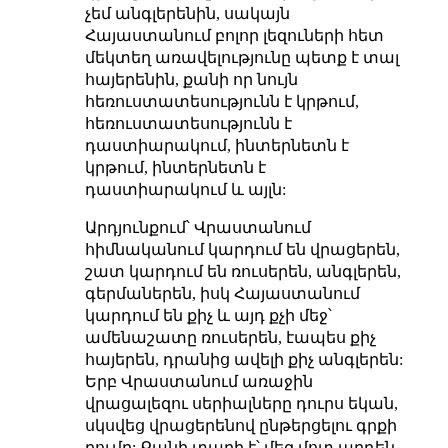
չեմ անգլերենին, սակայն
Հայաստանում բոլոր լեզուների հետ
մեկտեղ առավելությունը պետք է տալ
հայերենին, քանի որ նույն
հեռուստատեսությունն է կրթում,
հեռուստատեսությունն է
դաստիարակում, ինտերնետն է
կրթում, ինտերնետն է
դաստիարակում և այլն:
Արդյունքում՝ Վրաստանում
հիմնականում կարդում են վրացերեն,
շատ կարդում են ռուսերեն, անգլերեն,
գերմաներեն, իսկ Հայաստանում
կարդում են քիչ և այդ քչի մեջ՝
ամենաշատը ռուսերեն, էապես քիչ
հայերեն, դրանից ավելի քիչ անգլերեն:
Երբ Վրաստանում առաջին
վրացալեզու սերիալները դուրս եկան,
սկսվեց վրացերենով ընթերցելու գրքի
բումը: Քանի տարի է՝ մեզ մոտ արդեն