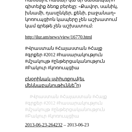
գիտելիք ձեռք բերելը: «Քավոր, սանիկ,
խնամի, դասընկեր, քենի, բաջանաղ»
կոռուպցիոն կապերը չեն աշխատում
կամ գրեթե չեն աշխատում:
http://ilur.am/news/view/16770.html
#Վրաստան #Հայաստան #Հայք
#գրքեր #2012 #հասարակություն
#մշակույթ #ընթերցականություն
#Բակուր #կոռուպցիա
բնօրինակ սփիւռքում(եւ
մեկնաբանութիւննե՞ր)
Վրաստան
Հայաստան
Հայք
գրքեր
2012
հասարակություն
մշակույթ
ընթերցականություն
Բակուր
կոռուպցիա
2013-06-23-264232
–
2013-06-23