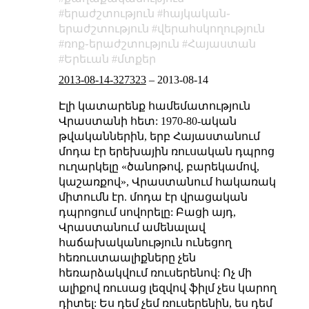
երաժշտություն
հայկական֊
երաժշտություն
վերահսկողություն
ռոք֊երաժշտություն
Հայաստան
Երեւան
մտքեր
2013-08-14-327323
–
2013-08-14
Էլի կատարենք համեմատություն
Վրաստանի հետ: 1970-80-ական
թվականներին, երբ Հայաստանում
մոդա էր երեխային ռուսական դպրոց
ուղարկելը «ծանոթով, բարեկամով,
կաշառքով», Վրաստանում հակառակ
միտումն էր. մոդա էր վրացական
դպրոցում սովորելը: Բացի այդ,
Վրաստանում ամենալավ
հաճախականություն ունեցող
հեռուստաալիքները չեն
հեռարձակվում ռուսերենով: Ոչ մի
ալիքով ռուսաց լեզվով ֆիլմ չես կարող
դիտել: Ես դեմ չեմ ռուսերենին, ես դեմ