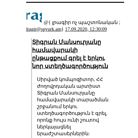
@{ լրագիր ոչ պաշտոնական ;
lragir@spyurk.am
}
17.09.2020, 12:30:09
Տիգրան Մանսուրյանը
համավարակի
ընթացքում գրել է երկու
նոր ստեղծագործություն
Սիրված կոմպոզիտոր, ՀՀ
ժողովրդական արտիստ
Տիգրան Մանսուրյանը
համավարակի տարածման
շրջանում երկու
ստեղծագործություն է գրել,
որոնք հույս ունի շուտով
ներկայացնել
երաժշտասերներին: