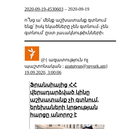
2020-09-19-4530603
–
2020-09-19
ո՞նց ա՝ մենք աշխատանք գտնում
ենք՝ իսկ եկածները չեն գտնում։ չեն
գտնում՝ ըստ յաւակնութիւնների։
@{ ազատություն ոչ
պաշտոնական ;
azatutyun@spyurk.am
}
19.09.2020, 3:00:06
Ֆրանսիայից ՀՀ
վերադարձված կինը
աշխատանք չի գտնում,
երեխաների կրթության
հարցը անորոշ է