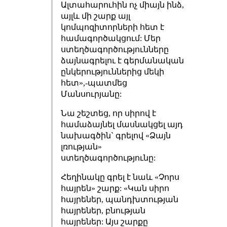
Ալտահարուհին ոչ միայն ինձ,
այլև մի շարք այլ
կոմպոզիտորների հետ է
համագործակցում: Մեր
ստեղծագործությունները
ձայնագրելու է գերմանական
ընկերություններից մեկի
հետ»,-պատմեց
Մանսուրյանը:
Նա շեշտեց, որ սիրով է
համաձայնել մասնակցել այդ
նախագծին` գրելով «Ձայն
լռության»
ստեղծագործությունը:
Հեղինակը գրել է նաև «Չորս
հայրեն» շարք: «Կան սիրո
հայրեներ, պանդխտության
հայրեներ, բնության
հայրեներ: Այս շարքը