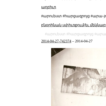
աղբիւր
#արուեստ #հարցազրոյց #արա֊jով
բնօրինակ սփիւռքում(եւ մեկնաբ
արուեստ
հարցազրոյց
արա
2014-04-27-742374
–
2014-04-27