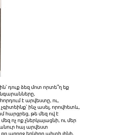
՝ դուք ձեզ մոտ որտե՞ղ եք
թանգարանները,
հորդում է արվեստը, ու,
իտեինք՝ ինչ ասել, որովհետև,
 հարցրեց, թե մեզ ով է
մեզ ոչ ոք չներկայացնի, ու մեր
հանուր հայ արվեստ
 քո առողջ երկիրը պիտի լինի,