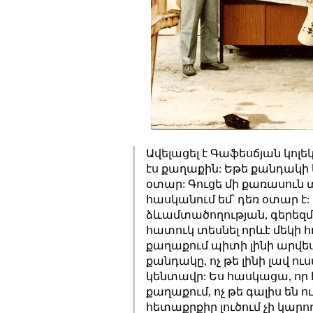
Ավելացել է Գաֆեսճյան կոլ
էս քաղաքին: Եթե քանդակի 
օտար: Գուցե մի քառասուն տ
հասկանում եմ՝ դեռ օտար է
ձևամտածողության, գերեզմա
հատուկ տեսնել որևէ մեկի 
քաղաքում պիտի լինի արվես
քանդակը, ոչ թե լինի լավ 
կենտավր: Ես հասկացա, որ է
քաղաքում, ոչ թե գալիս են ու
հետաքրքիր լուծում չի կարող 