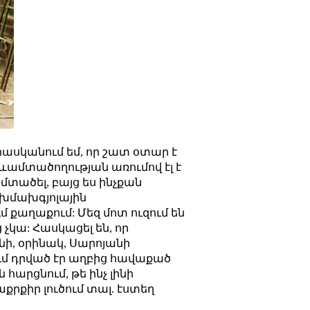
հասկանում եմ, որ շատ օտար է
ձևամտածողության առումով էլ է
 մտածել, բայց ես ինչքան
ոխմախգյոլային
 քաղաքում: Մեզ մոտ ուզում են
չկա: Հասկացել են, որ
նի, օրինակ, Սարոյանի
ում դրված էր աղբից հավաքած
հարցնում, թե ինչ լինի
տաքրքիր լուծում տալ. էստեղ