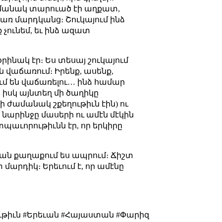
 ժամանակ տարուած էի աղքատ,
ւառ մարդկանց։ Շուկայում ինձ
 չունեմ, եւ ինձ ազատ
նակ էր։ Ես տեսայ շուկայում
են վաճառում։ Իրենք, ասենք,
րում են վաճառելու… ինձ համար
, իսկ այնտեղ մի ծաղիկը
տի ժամանակ շքեղութիւն էին) ու
ց նարինջը մասերի ու ամէն մէկին
տպաւորութիւնն էր, որ երկիրը
իական քաղաքում ես ապրում։ Ճիշտ
արդիկ։ Երեւում է, որ ամէնը
ւթիւն #Երեւան #Հայաստան #Փարիզ