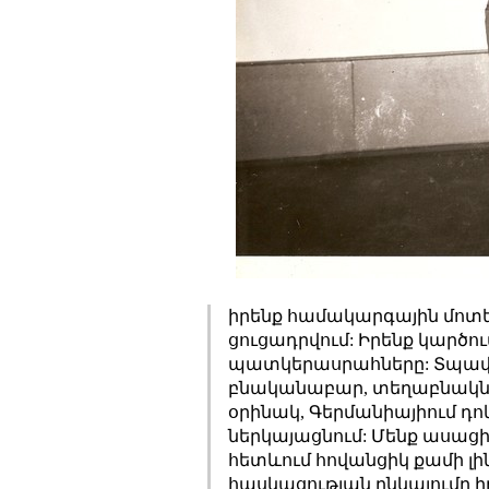
իրենք համակարգային մոտեց
ցուցադրվում: Իրենք կարծու
պատկերասրահները: Տպավորու
բնականաբար, տեղաբնակները
օրինակ, Գերմանիայիում դո
ներկայացնում: Մենք ասացինք
հետևում հովանցիկ քամի լի
հասկացության ընկալումը իր