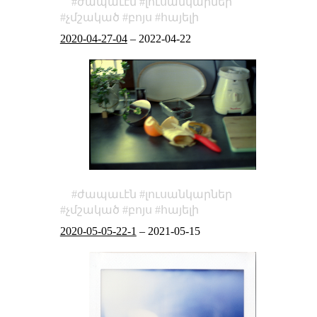
ժապաւէն
լուսանկարներ
չմշակած
բոյս
հայելի
2020-04-27-04
–
2022-04-22
ժապաւէն
լուսանկարներ
չմշակած
բոյս
հայելի
2020-05-05-22-1
–
2021-05-15