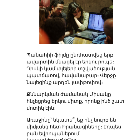
Պանահիի
ֆիլմը ընդհատվեց երբ
ավարտին մնացել էր երկու րոպե։
Դիսկի կամ փլեյերի տշվածության
պատճառով, հավանաբար։ Վերջը
նայեցինք արդեն լափթոփով։
Քննարկման ժամանակ Միսակը
հնչեցրեց երկու միտք, որոնք ինձ շատ
մոտիկ էին։
Առաջինը՝ նկատե՞լ եք ինչ նուրբ են
միմյանց հետ Իրանացիները։ Էդպես
բան եվրոպաներում