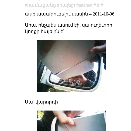
համացանց
հայելի
internet
ասք ապացուցելու մասին
–
2011-10-06
Ահա,
ինչպես ասում էի
, սա ուղեւորի
կողքի հայելին է՝
Սա՝ վարորդի