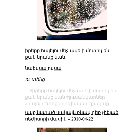
իրերը հայելու մեջ ավելի մոտիկ են
քան նրանք կան։
նաեւ
սա
ու
սա
ու տենց
իրերը հայելու մեջ ավելի մոտիկ են
քան նրանք կան
լուսանկարներ
հայելի
տեքնոլոգիաներ
քաղաք
ասք նստած սակայն բնավ դեռ չհելած
ռեժիսորի մասին
–
2010-04-22