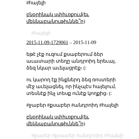
#հայելի
բնօրինակ սփիւռքում(եւ
մեկնաբանութիւննե՞ր)
հայելի
2015-11-09-1729061
–
2015-11-09
եթէ չէք ուզում քսաբերում ձեր
աւատարի տեղը անդրոիդ երեւայ,
ձեզ նկար աւելացրէք։ (:
ու կարող էք ինքներդ ձեզ ռոստերի
մէջ աւելացնել, որ ինչպէս հայելում,
տեսնէք ինչ տեսք ունէք կողքից։ (:
#ջաբեր #քսաբեր #անդրոիդ #հայելի
բնօրինակ սփիւռքում(եւ
մեկնաբանութիւննե՞ր)
ջաբեր
քսաբեր
անդրոիդ
հայելի