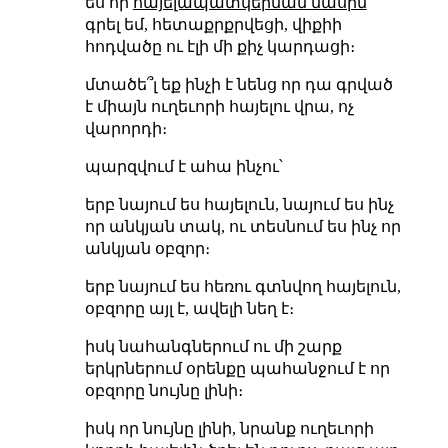
ես որ
հայելապատկերման մասին
գրել եմ, հետաքրքրվեցի, վիքիի
հոդվածը ու էլի մի քիչ կարդացի։
մտածե՞լ եք ինչի է նենց որ դա գրված
է միայն ուղեւորի հայելու վրա, ոչ
վարորդի։
պարզվում է ահա ինչու՝
երբ նայում ես հայելուն, նայում ես ինչ
որ անկյան տակ, ու տեսնում ես ինչ որ
անկյան օբզոր։
երբ նայում ես հեռու գտնվող հայելուն,
օբզորը այլ է, ավելի նեղ է։
իսկ նահանգներում ու մի շարք
երկրներում օրենքը պահանջում է որ
օբզորը նույնը լինի։
իսկ որ նույնը լինի, նրանք ուղեւորի