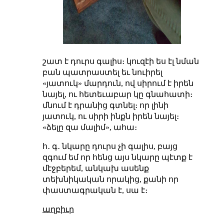
շատ է դուրս գալիս։ կուզէի ես էլ նման
բան պատրաստել եւ նուիրել
«յատուկ» մարդուն, ով սիրում է իրեն
նայել, ու հետեւաբար կը գնահատի։
մնում է դրանից գտնել։ որ լինի
յատուկ, ու սիրի ինքն իրեն նայել։
«ձելը զա մալիմ», ահա։
հ․ գ․ նկարը դուրս չի գալիս, բայց
զգում եմ որ հենց այս նկարը պէտք է
մէջբերեմ, անկախ ասենք
տեխնիկական որակից, քանի որ
փաստագրական է, սա է։
աղբիւր