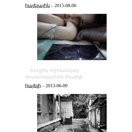
հայելային
–
2015-08-06
աղջիկ
դիմանկար
լուսանկարներ
հայելի
հայելի
–
2013-06-09