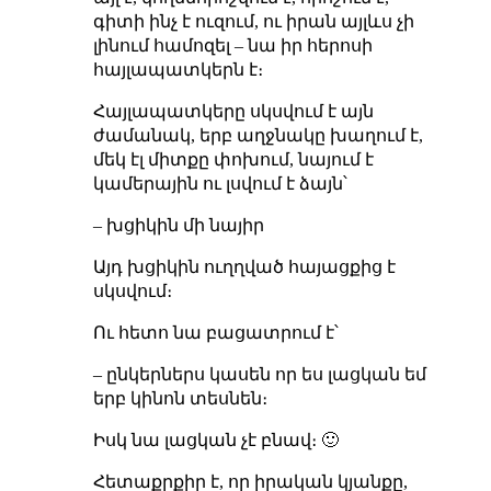
գիտի ինչ է ուզում, ու իրան այլևս չի
լինում համոզել – նա իր հերոսի
հայլապատկերն է։
Հայլապատկերը սկսվում է այն
ժամանակ, երբ աղջնակը խաղում է,
մեկ էլ միտքը փոխում, նայում է
կամերային ու լսվում է ձայն՝
– խցիկին մի նայիր
Այդ խցիկին ուղղված հայացքից է
սկսվում։
Ու հետո նա բացատրում է՝
– ընկերներս կասեն որ ես լացկան եմ
երբ կինոն տեսնեն։
Իսկ նա լացկան չէ բնավ։ 🙂
Հետաքրքիր է, որ իրական կյանքը,