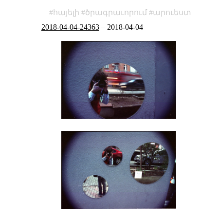
հայելի
ծրագրաւորում
արուեստ
2018-04-04-24363
–
2018-04-04