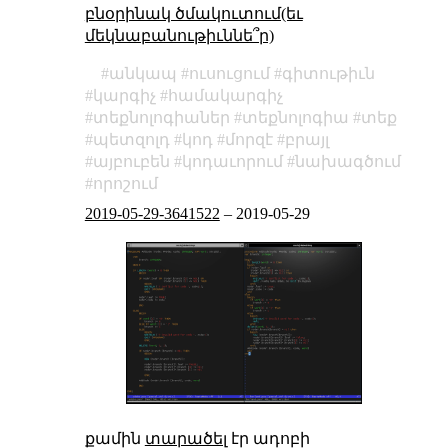
բնօրինակ ծմակուտում(եւ
մեկնաբանութիւննե՞ր)
անկապ
ուսուցում
գիտութիւն
կարգիչ
համակարգիչ
տեքնոլոգիաներ
տեքնոլոգիա
տեք
պետզոլդ
կոդ
մորզէ
բրայլ
այբուբեն
կոդաւորում
նախագծում
որոշում
2019-05-29-3641522
–
2019-05-29
քամին
տարածել
էր ադոբի