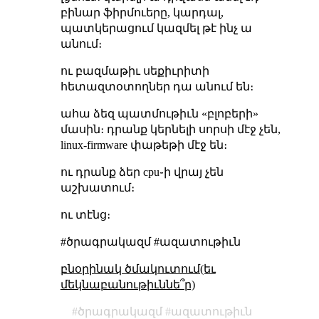
բինար ֆիրմուերը, կարդալ,
պատկերացում կազմել թէ ինչ ա
անում։
ու բազմաթիւ սեքիւրիտի
հետազտօտողներ դա անում են։
ահա ձեզ պատմութիւն «բլոբերի»
մասին։ դրանք կերնելի սորսի մէջ չեն,
linux-firmware փաթեթի մէջ են։
ու դրանք ձեր cpu֊ի վրայ չեն
աշխատում։
ու տէնց։
#ծրագրակազմ #ազատութիւն
բնօրինակ ծմակուտում(եւ
մեկնաբանութիւննե՞ր)
ծրագրակազմ
ազատութիւն