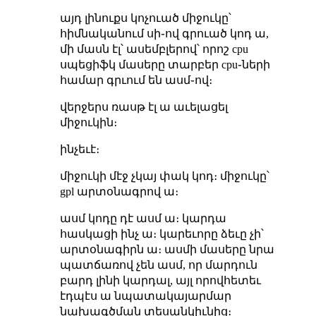
այդ լինուքս կոչուած միջուկը՝
հիմնականում սի֊ով գրուած կոդ ա,
մի մասն էլ՝ ասեմբլերով՝ որոշ cpu
սպեցիֆկ մասերը տարբեր cpu֊ների
համար գրւում են ասմ֊ով։
վերջերս ռասթ էլ ա աւելացել
միջուկին։
ինչեւէ։
միջուկի մէջ չկայ փակ կոդ։ միջուկը՝
gpl արտօնագրով ա։
ասմ կոդը դէ ասմ ա։ կարդա
հասկացի ինչ ա։ կարեւորը ձեւը չի՝
արտօնագիրն ա։ ասմի մասերը նրա
պատճառով չեն ասմ, որ մարդուն
բարդ լինի կարդալ, այլ որովհետեւ
էդպէս ա նպատակայարմար
նախագծման տեսանկիւնից։