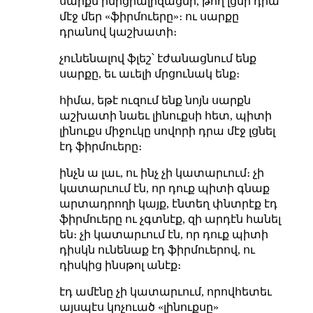
սարքն ինիցիալիզացնի, թող լցնի դրա
մէջ մեր «ֆիրմուերը»։ ու սարքը
դրանով կաշխատի։
չունենալով ֆլեշ՝ էժանացնում ենք
սարքը, եւ աւելի մրցունակ ենք։
հիմա, եթէ ուզում ենք նոյն սարքն
աշխատի նաեւ լինուքսի հետ, պիտի
լինուքս միջուկը սովորի դրա մէջ լցնել
էդ ֆիրմուերը։
ինչն ա լաւ, ու ինչ չի կատարւում։ չի
կատարւում էն, որ դուք պիտի գնաք
արտադրողի կայք, էնտեղ փնտրէք էդ
ֆիրմուերը ու չգտնէք, զի արդէն հանել
են։ չի կատարւում էն, որ դուք պիտի
դիսկն ունենաք էդ ֆիրմուերով, ու
դիսկից ինսթոլ անէք։
էդ ամէնը չի կատարւում, որովհետեւ
այսպէս կոչուած «լինուքսը»